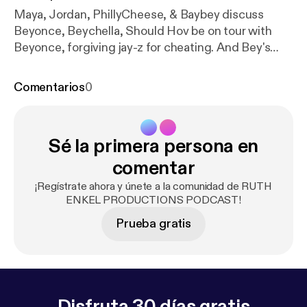
Maya, Jordan, PhillyCheese, & Baybey discuss
Beyonce, Beychella, Should Hov be on tour with
Beyonce, forgiving jay-z for cheating. And Bey's
overall evolution as a entertainer/artist. Also BG
JAM Predictions
Comentarios
0
Sé la primera persona en
comentar
¡Regístrate ahora y únete a la comunidad de RUTH
ENKEL PRODUCTIONS PODCAST!
Prueba gratis
Disfruta 30 días gratis