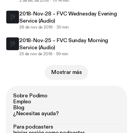
2 de dic de 2018
1 h 14 min
2018-Nov-28 – FVC Wednesday Evening
Service (Audio)
28 de nov de 2018
30 min
2018-Nov-25 – FVC Sunday Morning
Service (Audio)
25 de nov de 2018
59 min
Mostrar más
Sobre Podimo
Empleo
Blog
¿Necesitas ayuda?
Para podcasters
Iniciar sesión como podcaster