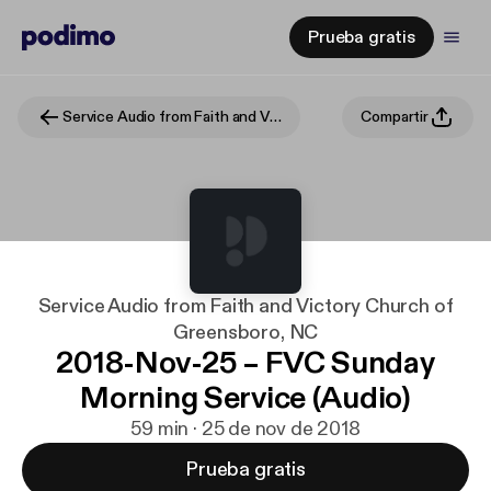
Prueba gratis
Service Audio from Faith and Victory Church of Greensboro, NC
Compartir
Service Audio from Faith and Victory Church of
Greensboro, NC
2018-Nov-25 – FVC Sunday
Morning Service (Audio)
59 min · 25 de nov de 2018
Prueba gratis