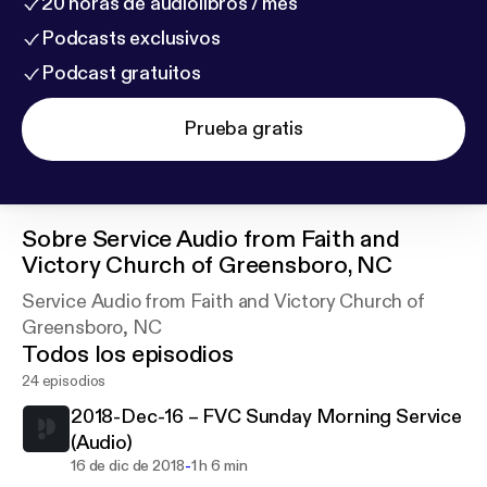
20 horas de audiolibros / mes
Podcasts exclusivos
Podcast gratuitos
Prueba gratis
Sobre
Service Audio from Faith and
Victory Church of Greensboro, NC
Service Audio from Faith and Victory Church of
Greensboro, NC
Todos los episodios
24 episodios
2018-Dec-16 – FVC Sunday Morning Service
(Audio)
-
16 de dic de 2018
1 h 6 min