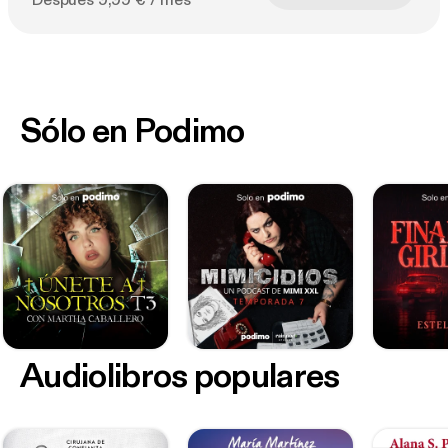
Después 9,99 € / mes
Sólo en Podimo
Audiolibros populares