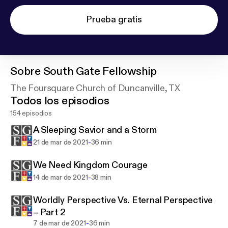
Prueba gratis
Sobre
South Gate Fellowship
The Foursquare Church of Duncanville, TX
Todos los episodios
154 episodios
A Sleeping Savior and a Storm
-
21 de mar de 2021
36 min
We Need Kingdom Courage
-
14 de mar de 2021
38 min
Worldly Perspective Vs. Eternal Perspective
– Part 2
-
7 de mar de 2021
36 min