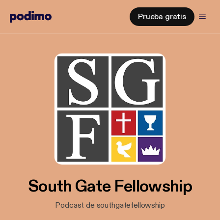
Prueba gratis
South Gate Fellowship
Podcast de southgatefellowship