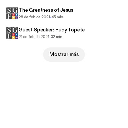
The Greatness of Jesus
-
28 de feb de 2021
45 min
Guest Speaker: Rudy Topete
-
21 de feb de 2021
32 min
Mostrar más