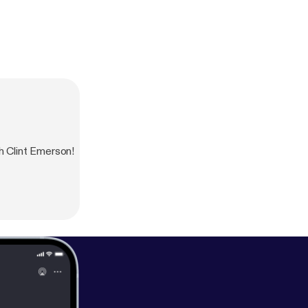
h Clint Emerson!