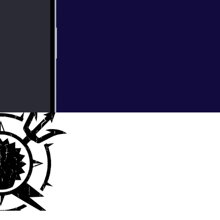
sus shorter more