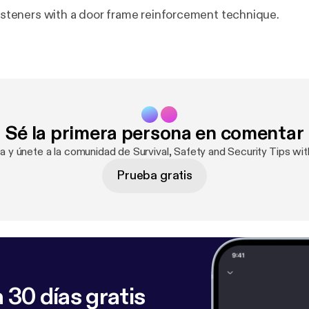
 listeners with a door frame reinforcement technique.
Sé la primera persona en comentar
ra y únete a la comunidad de Survival, Safety and Security Tips wit
Prueba gratis
 30 días gratis