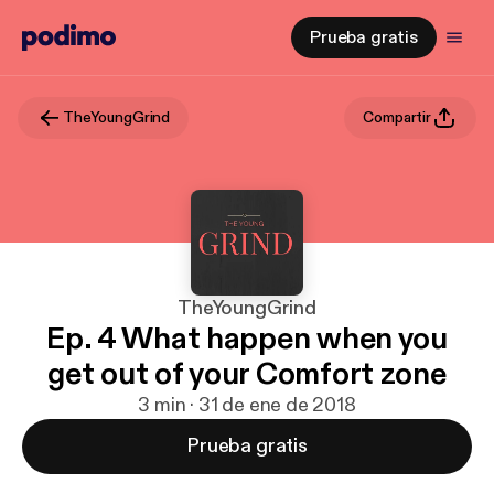
Prueba gratis
TheYoungGrind
Compartir
TheYoungGrind
Ep. 4 What happen when you
get out of your Comfort zone
3 min · 31 de ene de 2018
Prueba gratis