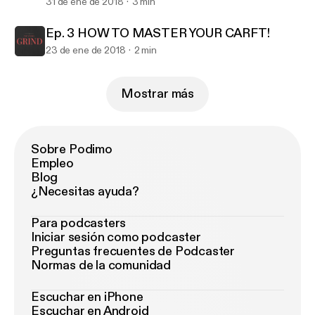
31 de ene de 2018
3 min
Ep. 3 HOW TO MASTER YOUR CARFT!
23 de ene de 2018
2 min
Mostrar más
Sobre Podimo
Empleo
Blog
¿Necesitas ayuda?
Para podcasters
Iniciar sesión como podcaster
Preguntas frecuentes de Podcaster
Normas de la comunidad
Escuchar en iPhone
Escuchar en Android