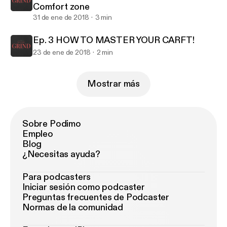
Comfort zone
31 de ene de 2018
3 min
Ep. 3 HOW TO MASTER YOUR CARFT!
23 de ene de 2018
2 min
Mostrar más
Sobre Podimo
Empleo
Blog
¿Necesitas ayuda?
Para podcasters
Iniciar sesión como podcaster
Preguntas frecuentes de Podcaster
Normas de la comunidad