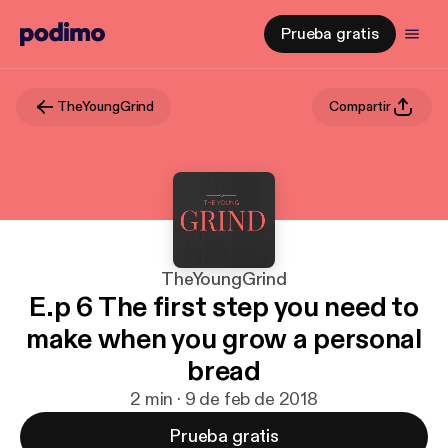
Prueba gratis
TheYoungGrind
Compartir
TheYoungGrind
E.p 6 The first step you need to
make when you grow a personal
bread
2 min · 9 de feb de 2018
Prueba gratis