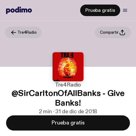
Prueba gratis
Tre4Radio
Compartir
Tre4Radio
@SirCarltonOfAllBanks - Give
Banks!
2 min · 31 de dic de 2018
Prueba gratis