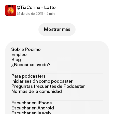
@TiaCorine - Lotto
31 de dic de 2018
2 min
Mostrar más
Sobre Podimo
Empleo
Blog
¿Necesitas ayuda?
Para podcasters
Iniciar sesión como podcaster
Preguntas frecuentes de Podcaster
Normas de la comunidad
Escuchar en iPhone
Escuchar en Android
Escuchar en la web