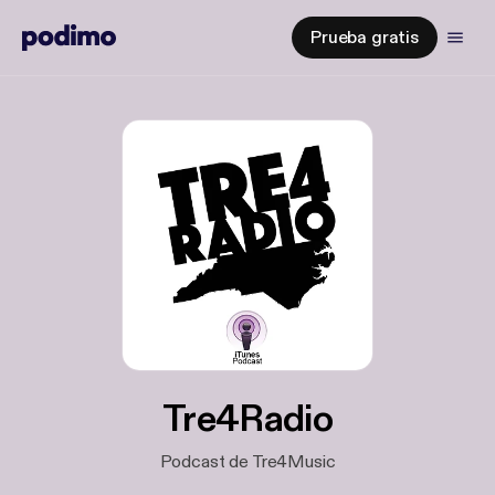
Prueba gratis
Tre4Radio
Podcast de Tre4Music