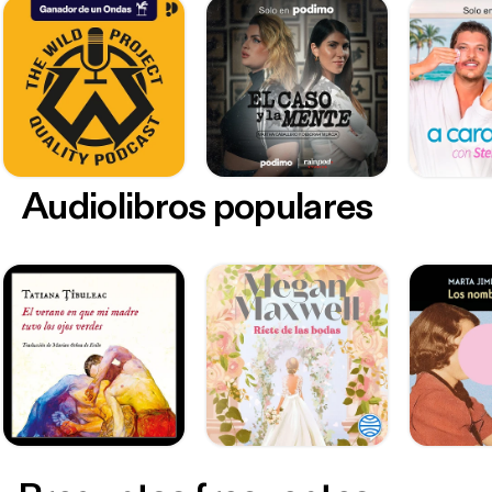
Audiolibros populares