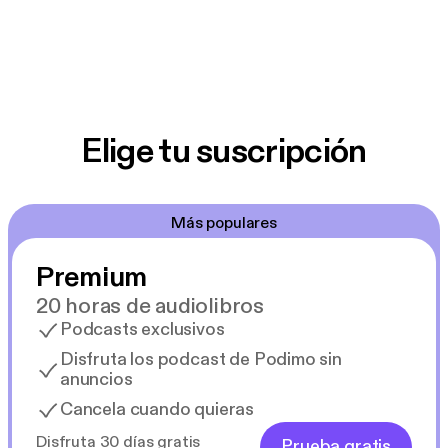
Elige tu suscripción
Más populares
Premium
20 horas de audiolibros
Podcasts exclusivos
Disfruta los podcast de Podimo sin
anuncios
Cancela cuando quieras
Disfruta 30 días gratis
Prueba gratis