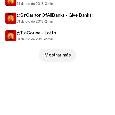
-
31 de dic de 2018
3 min
@SirCarltonOfAllBanks - Give Banks!
-
31 de dic de 2018
2 min
@TiaCorine - Lotto
-
31 de dic de 2018
2 min
Mostrar más