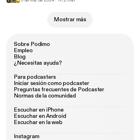
11 de mar de 2024
1 h 21 min
Mostrar más
Sobre Podimo
Empleo
Blog
¿Necesitas ayuda?
Para podcasters
Iniciar sesión como podcaster
Preguntas frecuentes de Podcaster
Normas de la comunidad
Escuchar en iPhone
Escuchar en Android
Escuchar en la web
Instagram