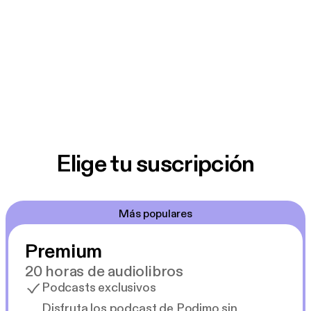
Elige tu suscripción
Más populares
Premium
20 horas de audiolibros
Podcasts exclusivos
Disfruta los podcast de Podimo sin