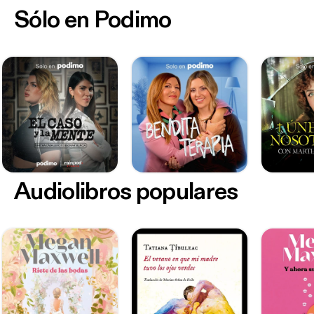
Sólo en Podimo
Audiolibros populares