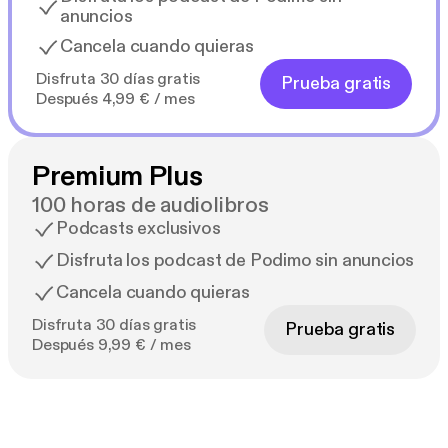
anuncios
Cancela cuando quieras
Disfruta 30 días gratis
Prueba gratis
Después 4,99 € / mes
Premium Plus
100 horas de audiolibros
Podcasts exclusivos
Disfruta los podcast de Podimo sin anuncios
Cancela cuando quieras
Disfruta 30 días gratis
Prueba gratis
Después 9,99 € / mes