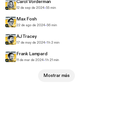
Carol Vorderman
-
12 de sep de 2024
55 min
Max Fosh
-
22 de ago de 2024
56 min
AJ Tracey
-
17 de may de 2024
1 h 2 min
Frank Lampard
-
11 de mar de 2024
1 h 21 min
Mostrar más