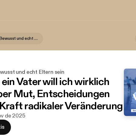
Vaterherz - Bewusst und echt Eltern sein
wusst und echt Eltern sein
ein Vater will ich wirklich
ber Mut, Entscheidungen
 Kraft radikaler Veränderung
nov de 2025
is