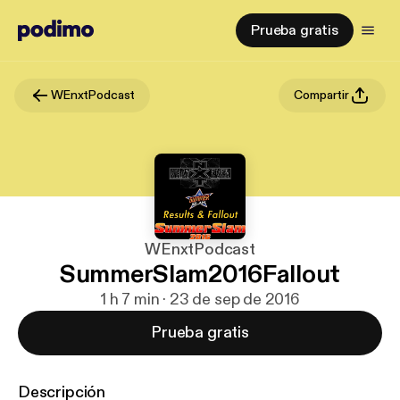
Prueba gratis
WEnxtPodcast
Compartir
WEnxtPodcast
SummerSlam2016Fallout
1 h 7 min · 23 de sep de 2016
Prueba gratis
Descripción