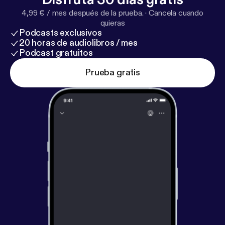
4,99 € / mes después de la prueba.
·
Cancela cuando
quieras
Podcasts exclusivos
20 horas de audiolibros / mes
Podcast gratuitos
Prueba gratis