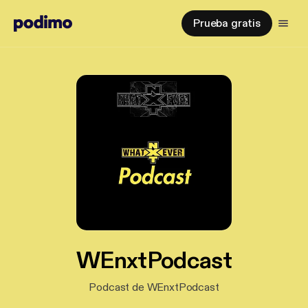
Prueba gratis
WEnxtPodcast
Podcast de WEnxtPodcast