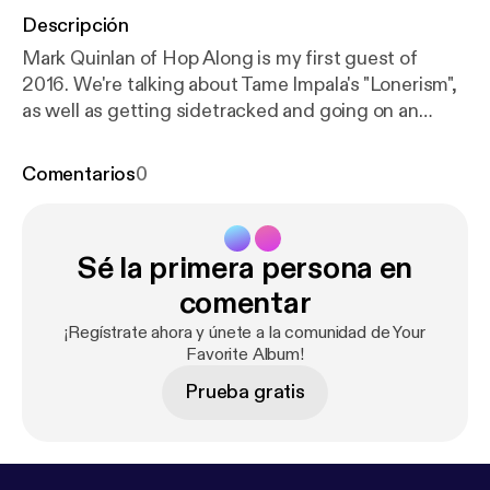
Descripción
Mark Quinlan of Hop Along is my first guest of
2016. We're talking about Tame Impala's "Lonerism",
as well as getting sidetracked and going on an
endless series of tangents.
Comentarios
0
Sé la primera persona en
comentar
¡Regístrate ahora y únete a la comunidad de Your
Favorite Album!
Prueba gratis