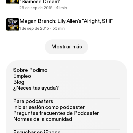
"Siamese Dream"
29 de sep de 2015
41 min
Megan Branch: Lily Allen's "Alright, Still"
1 de sep de 2015
53 min
Mostrar más
Sobre Podimo
Empleo
Blog
¿Necesitas ayuda?
Para podcasters
Iniciar sesión como podcaster
Preguntas frecuentes de Podcaster
Normas de la comunidad
Escuchar en iPhone