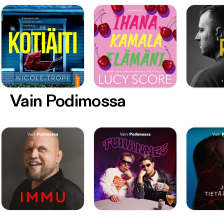
Vain Podimossa