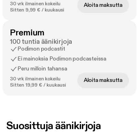
30 vrk ilmainen kokeilu
Aloita maksutta
Sitten 9,99 € / kuukausi
Premium
100 tuntia äänikirjoja
Podimon podcastit
Ei mainoksia Podimon podcasteissa
Peru milloin tahansa
30 vrk ilmainen kokeilu
Aloita maksutta
Sitten 19,99 € / kuukausi
Suosittuja äänikirjoja