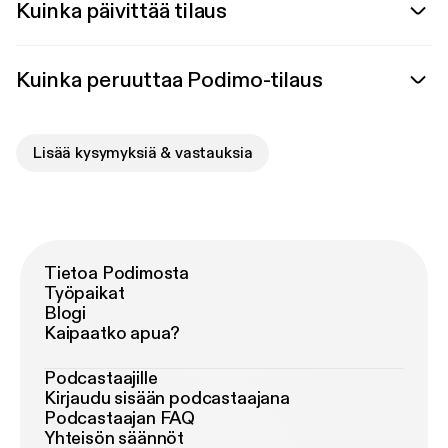
Kuinka päivittää tilaus
Kuinka peruuttaa Podimo-tilaus
Lisää kysymyksiä & vastauksia
Tietoa Podimosta
Työpaikat
Blogi
Kaipaatko apua?
Podcastaajille
Kirjaudu sisään podcastaajana
Podcastaajan FAQ
Yhteisön säännöt