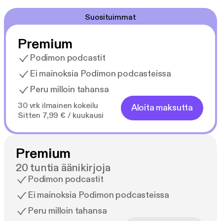
Suosituimmat
Premium
Podimon podcastit
Ei mainoksia Podimon podcasteissa
Peru milloin tahansa
30 vrk ilmainen kokeilu
Aloita maksutta
Sitten 7,99 € / kuukausi
Premium
20 tuntia äänikirjoja
Podimon podcastit
Ei mainoksia Podimon podcasteissa
Peru milloin tahansa