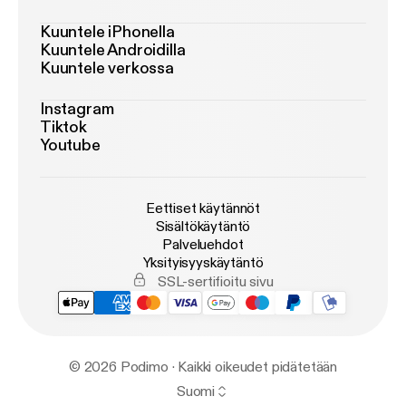
Kuuntele iPhonella
Kuuntele Androidilla
Kuuntele verkossa
Instagram
Tiktok
Youtube
Eettiset käytännöt
Sisältökäytäntö
Palveluehdot
Yksityisyyskäytäntö
SSL-sertifioitu sivu
© 2026 Podimo · Kaikki oikeudet pidätetään
Suomi