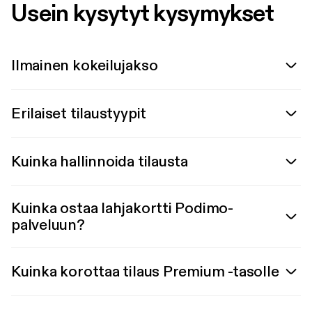
Usein kysytyt kysymykset
Ilmainen kokeilujakso
Erilaiset tilaustyypit
Kuinka hallinnoida tilausta
Kuinka ostaa lahjakortti Podimo-
palveluun?
Kuinka korottaa tilaus Premium -tasolle