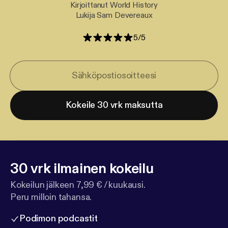
Kirjoittanut World History
Lukija Sam Devereaux
5
/
5
Kokeile 30 vrk maksutta
30 vrk ilmainen kokeilu
Kokeilun jälkeen 7,99 € / kuukausi.
Peru milloin tahansa.
Podimon podcastit