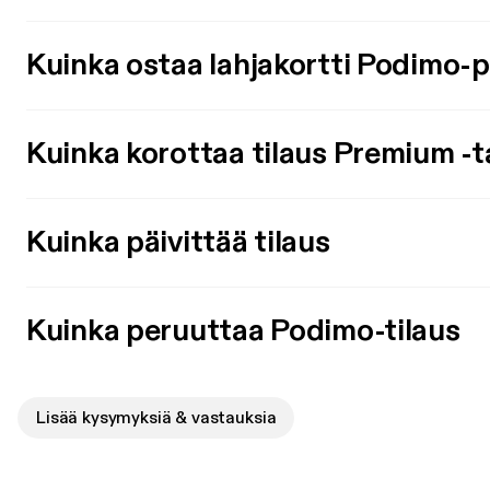
Kuinka ostaa lahjakortti Podimo-
Kuinka korottaa tilaus Premium -t
Kuinka päivittää tilaus
Kuinka peruuttaa Podimo-tilaus
Lisää kysymyksiä & vastauksia