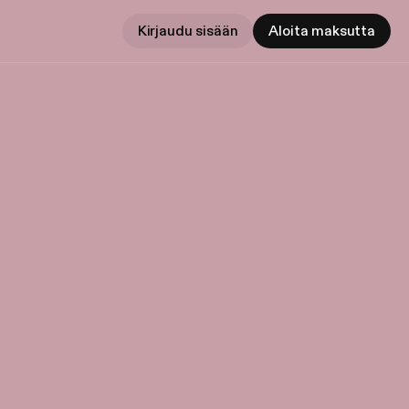
Kirjaudu sisään
Aloita maksutta