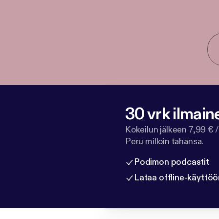
30 vrk ilmain
Kokeilun jälkeen 7,99 € /
Peru milloin tahansa.
Podimon podcastit
Lataa offline-käyttöö