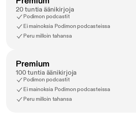
Premium
20 tuntia äänikirjoja
Podimon podcastit
Ei mainoksia Podimon podcasteissa
Peru milloin tahansa
Premium
100 tuntia äänikirjoja
Podimon podcastit
Ei mainoksia Podimon podcasteissa
Peru milloin tahansa