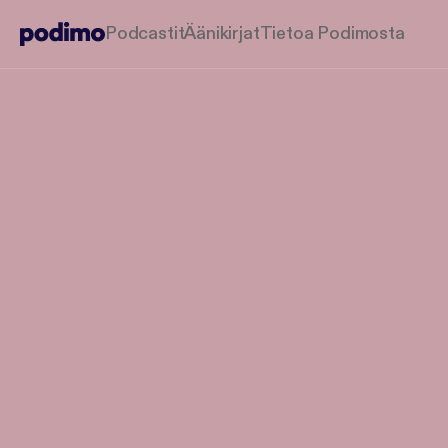
Podcastit
Äänikirjat
Tietoa Podimosta