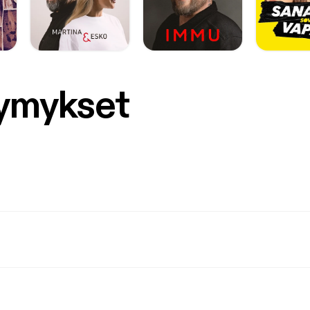
symykset