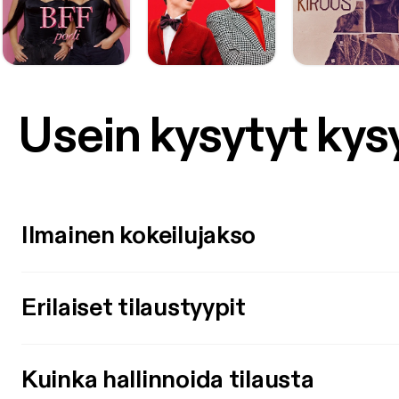
Usein kysytyt ky
Ilmainen kokeilujakso
Erilaiset tilaustyypit
Kuinka hallinnoida tilausta