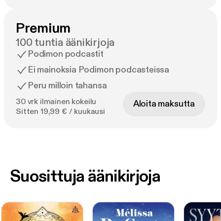
Premium
100 tuntia äänikirjoja
Podimon podcastit
Ei mainoksia Podimon podcasteissa
Peru milloin tahansa
30 vrk ilmainen kokeilu
Aloita maksutta
Sitten 19,99 € / kuukausi
Suosittuja äänikirjoja