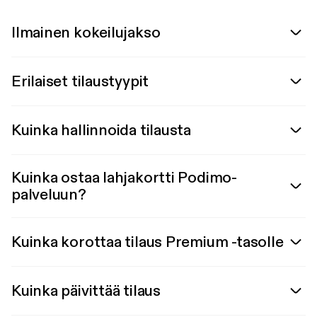
Ilmainen kokeilujakso
Erilaiset tilaustyypit
Kuinka hallinnoida tilausta
Kuinka ostaa lahjakortti Podimo-
palveluun?
Kuinka korottaa tilaus Premium -tasolle
Kuinka päivittää tilaus