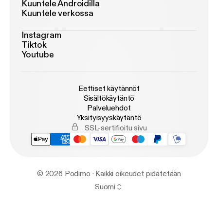
Kuuntele Androidilla
Kuuntele verkossa
Instagram
Tiktok
Youtube
Eettiset käytännöt
Sisältökäytäntö
Palveluehdot
Yksityisyyskäytäntö
SSL-sertifioitu sivu
© 2026 Podimo · Kaikki oikeudet pidätetään
Suomi