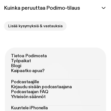
Kuinka peruuttaa Podimo-tilaus
Lisää kysymyksiä & vastauksia
Tietoa Podimosta
Työpaikat
Blogi
Kaipaatko apua?
Podcastaajille
Kirjaudu sisään podcastaajana
Podcastaajan FAQ
Yhteisön säännöt
Kuuntele iPhonella