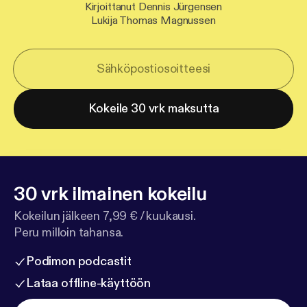
Kirjoittanut Dennis Jürgensen
Lukija Thomas Magnussen
Kokeile 30 vrk maksutta
30 vrk ilmainen kokeilu
Kokeilun jälkeen 7,99 € / kuukausi.
Peru milloin tahansa.
Podimon podcastit
Lataa offline-käyttöön