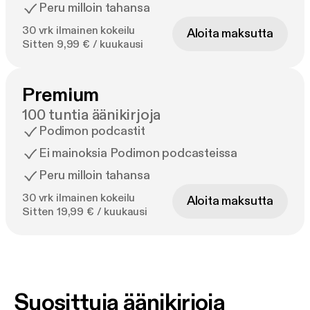
Peru milloin tahansa
30 vrk ilmainen kokeilu
Aloita maksutta
Sitten 9,99 € / kuukausi
Premium
100 tuntia äänikirjoja
Podimon podcastit
Ei mainoksia Podimon podcasteissa
Peru milloin tahansa
30 vrk ilmainen kokeilu
Aloita maksutta
Sitten 19,99 € / kuukausi
Suosittuja äänikirjoja