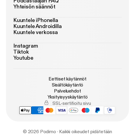
Podcastaajan FAQ
Yhteisön säännöt
Kuuntele iPhonella
Kuuntele Androidilla
Kuuntele verkossa
Instagram
Tiktok
Youtube
Eettiset käytännöt
Sisältökäytäntö
Palveluehdot
Yksityisyyskäytäntö
SSL-sertifioitu sivu
© 2026 Podimo · Kaikki oikeudet pidätetään