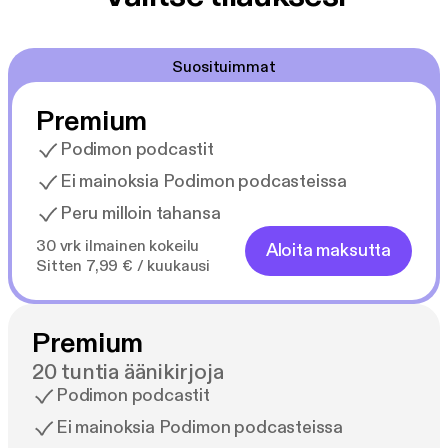
Suosituimmat
Premium
Podimon podcastit
Ei mainoksia Podimon podcasteissa
Peru milloin tahansa
30 vrk ilmainen kokeilu
Aloita maksutta
Sitten 7,99 € / kuukausi
Premium
20 tuntia äänikirjoja
Podimon podcastit
Ei mainoksia Podimon podcasteissa