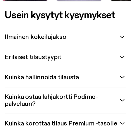
Usein kysytyt kysymykset
Ilmainen kokeilujakso
Erilaiset tilaustyypit
Kuinka hallinnoida tilausta
Kuinka ostaa lahjakortti Podimo-
palveluun?
Kuinka korottaa tilaus Premium -tasolle