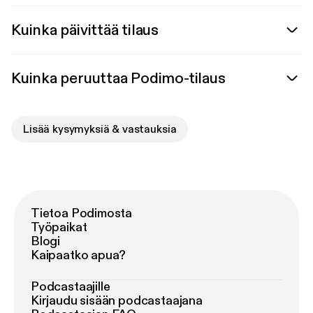
Kuinka päivittää tilaus
Kuinka peruuttaa Podimo-tilaus
Lisää kysymyksiä & vastauksia
Tietoa Podimosta
Työpaikat
Blogi
Kaipaatko apua?
Podcastaajille
Kirjaudu sisään podcastaajana