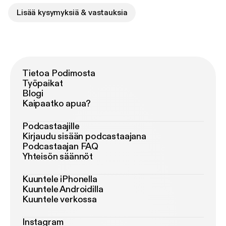
Lisää kysymyksiä & vastauksia
Tietoa Podimosta
Työpaikat
Blogi
Kaipaatko apua?
Podcastaajille
Kirjaudu sisään podcastaajana
Podcastaajan FAQ
Yhteisön säännöt
Kuuntele iPhonella
Kuuntele Androidilla
Kuuntele verkossa
Instagram