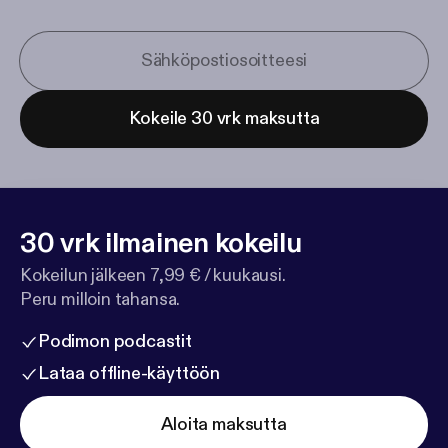
Kokeile 30 vrk maksutta
30 vrk ilmainen kokeilu
Kokeilun jälkeen 7,99 € / kuukausi.
Peru milloin tahansa.
Podimon podcastit
Lataa offline-käyttöön
Aloita maksutta