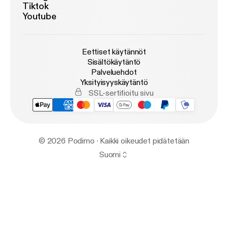
Tiktok
Youtube
Eettiset käytännöt
Sisältökäytäntö
Palveluehdot
Yksityisyyskäytäntö
SSL-sertifioitu sivu
© 2026 Podimo · Kaikki oikeudet pidätetään
Suomi