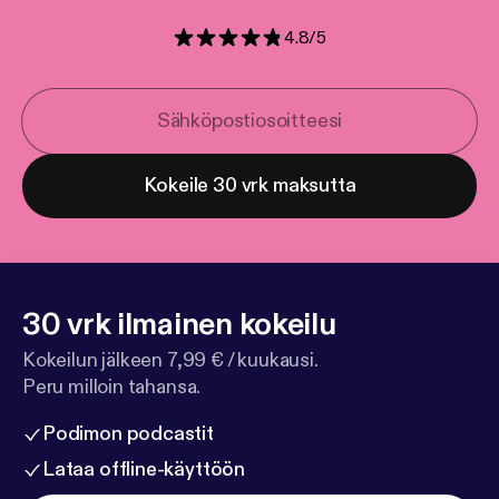
4.8
/
5
Kokeile 30 vrk maksutta
30 vrk ilmainen kokeilu
Kokeilun jälkeen 7,99 € / kuukausi.
Peru milloin tahansa.
Podimon podcastit
Lataa offline-käyttöön