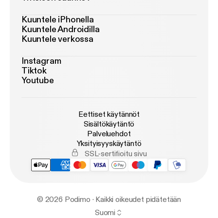
Kuuntele iPhonella
Kuuntele Androidilla
Kuuntele verkossa
Instagram
Tiktok
Youtube
Eettiset käytännöt
Sisältökäytäntö
Palveluehdot
Yksityisyyskäytäntö
SSL-sertifioitu sivu
© 2026 Podimo · Kaikki oikeudet pidätetään
Suomi