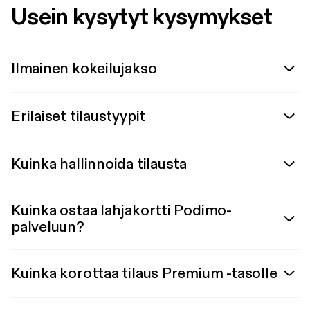
Usein kysytyt kysymykset
Ilmainen kokeilujakso
Erilaiset tilaustyypit
Kuinka hallinnoida tilausta
Kuinka ostaa lahjakortti Podimo-
palveluun?
Kuinka korottaa tilaus Premium -tasolle