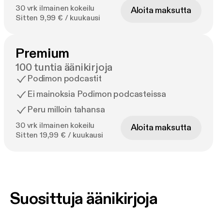
30 vrk ilmainen kokeilu
Aloita maksutta
Sitten 9,99 € / kuukausi
Premium
100 tuntia äänikirjoja
Podimon podcastit
Ei mainoksia Podimon podcasteissa
Peru milloin tahansa
30 vrk ilmainen kokeilu
Aloita maksutta
Sitten 19,99 € / kuukausi
Suosittuja äänikirjoja