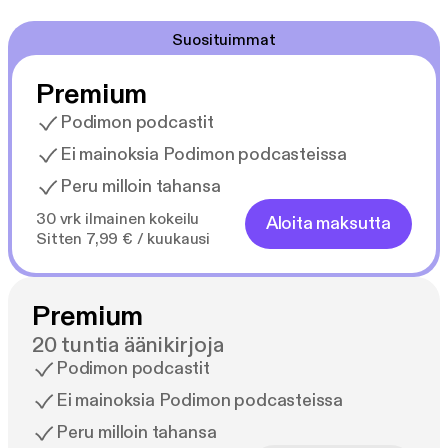
Suosituimmat
Premium
Podimon podcastit
Ei mainoksia Podimon podcasteissa
Peru milloin tahansa
30 vrk ilmainen kokeilu
Aloita maksutta
Sitten 7,99 € / kuukausi
Premium
20 tuntia äänikirjoja
Podimon podcastit
Ei mainoksia Podimon podcasteissa
Peru milloin tahansa