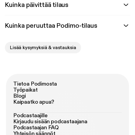
Kuinka päivittää tilaus
Kuinka peruuttaa Podimo-tilaus
Lisää kysymyksiä & vastauksia
Tietoa Podimosta
Työpaikat
Blogi
Kaipaatko apua?
Podcastaajille
Kirjaudu sisään podcastaajana
Podcastaajan FAQ
Yhteisön säännöt