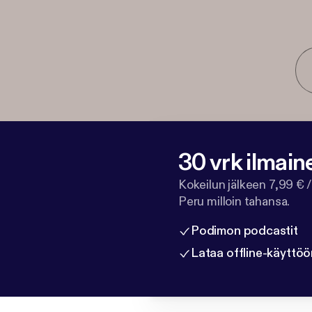
30 vrk ilmain
Kokeilun jälkeen 7,99 € /
Peru milloin tahansa.
Podimon podcastit
Lataa offline-käyttöö