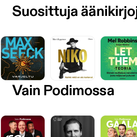
Suosittuja äänikirjo
Vain Podimossa