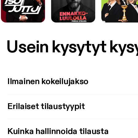
Usein kysytyt ky
Ilmainen kokeilujakso
Erilaiset tilaustyypit
Kuinka hallinnoida tilausta