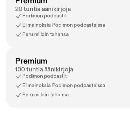
Premium
20 tuntia äänikirjoja
Podimon podcastit
Ei mainoksia Podimon podcasteissa
Peru milloin tahansa
Premium
100 tuntia äänikirjoja
Podimon podcastit
Ei mainoksia Podimon podcasteissa
Peru milloin tahansa