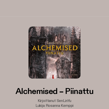
Alchemised – Piinattu
Kirjoittanut SenLinYu
Lukija Rosanna Kemppi