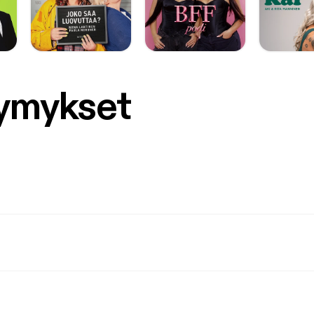
symykset