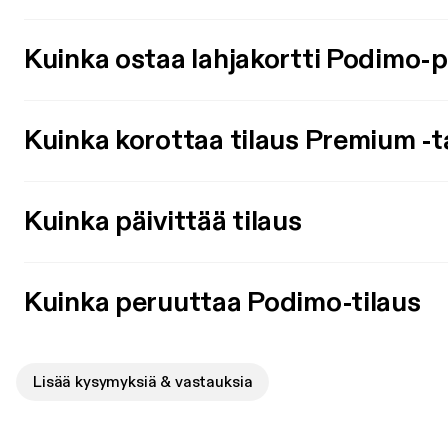
Kuinka ostaa lahjakortti Podimo-
Kuinka korottaa tilaus Premium -t
Kuinka päivittää tilaus
Kuinka peruuttaa Podimo-tilaus
Lisää kysymyksiä & vastauksia