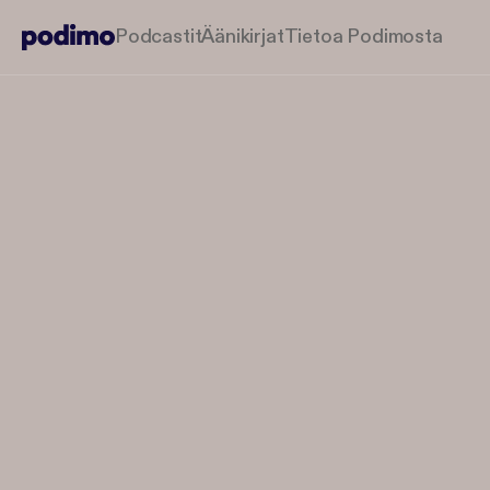
Podcastit
Äänikirjat
Tietoa Podimosta