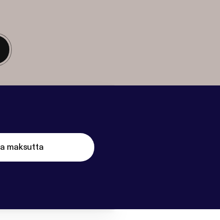
ta maksutta