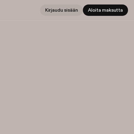
Kirjaudu sisään
Aloita maksutta