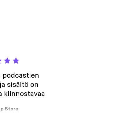
s podcastien
ja sisältö on
a kiinnostavaa
p Store