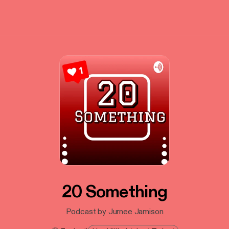
20 Something
Podcast by Jurnee Jamison