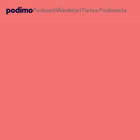
Podcastit
Äänikirjat
Tietoa Podimosta