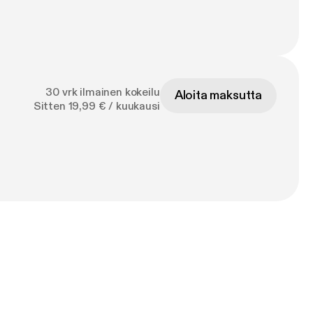
30 vrk ilmainen kokeilu
Aloita maksutta
Sitten 19,99 € / kuukausi