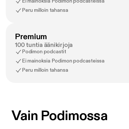
Ei mainoksia Podimon podcasteissa
Peru milloin tahansa
Premium
100 tuntia äänikirjoja
Podimon podcastit
Ei mainoksia Podimon podcasteissa
Peru milloin tahansa
Vain Podimossa