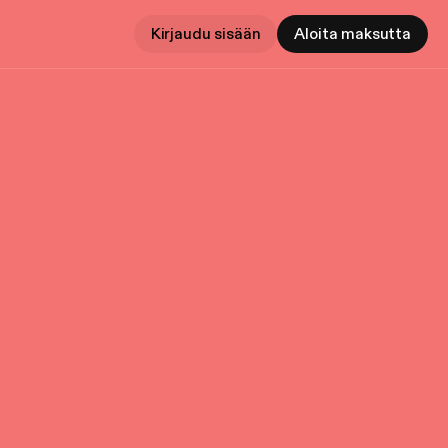
Kirjaudu sisään
Aloita maksutta