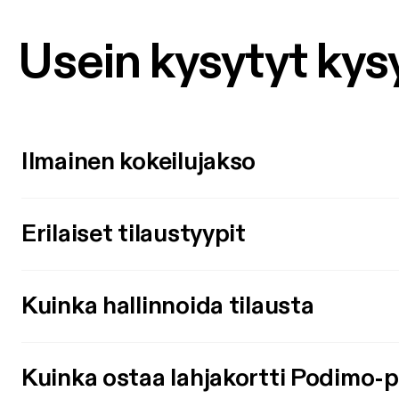
Usein kysytyt ky
Ilmainen kokeilujakso
Erilaiset tilaustyypit
Kuinka hallinnoida tilausta
Kuinka ostaa lahjakortti Podimo-