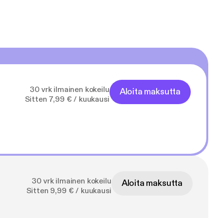
30 vrk ilmainen kokeilu
Aloita maksutta
Sitten 7,99 € / kuukausi
30 vrk ilmainen kokeilu
Aloita maksutta
Sitten 9,99 € / kuukausi