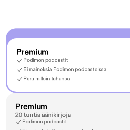
Premium
Podimon podcastit
Ei mainoksia Podimon podcasteissa
Peru milloin tahansa
Premium
20 tuntia äänikirjoja
Podimon podcastit