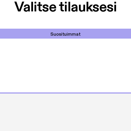
Valitse tilauksesi
Suosituimmat