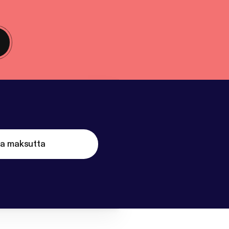
ta maksutta