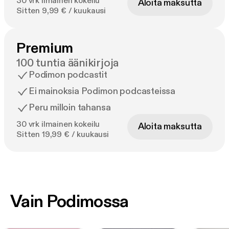
30 vrk ilmainen kokeilu
Aloita maksutta
Sitten 9,99 € / kuukausi
Premium
100 tuntia äänikirjoja
Podimon podcastit
Ei mainoksia Podimon podcasteissa
Peru milloin tahansa
30 vrk ilmainen kokeilu
Aloita maksutta
Sitten 19,99 € / kuukausi
Vain Podimossa