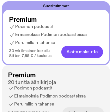
Suosituimmat
Premium
Podimon podcastit
Ei mainoksia Podimon podcasteissa
Peru milloin tahansa
30 vrk ilmainen kokeilu
Aloita maksutta
Sitten 7,99 € / kuukausi
Premium
20 tuntia äänikirjoja
Podimon podcastit
Ei mainoksia Podimon podcasteissa
Peru milloin tahansa