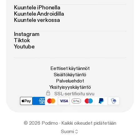
Kuuntele iPhonella
Kuuntele Androidilla
Kuuntele verkossa
Instagram
Tiktok
Youtube
Eettiset käytännöt
Sisältökäytäntö
Palveluehdot
Yksityisyyskäytäntö
SSL-sertifioitu sivu
© 2026 Podimo · Kaikki oikeudet pidätetään
Suomi