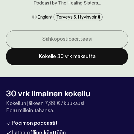
Podcast by The Healing Sisters...
Englanti
Terveys & Hyvinvointi
Kokeile 30 vrk maksutta
30 vrk ilmainen kokeilu
Kokeilun jälkeen 7,99 € / kuukausi.
Peru milloin tahansa.
Podimon podcastit
Lataa offline-käyttöön