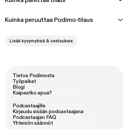
Kuinka päivittää tilaus
Kuinka peruuttaa Podimo-tilaus
Lisää kysymyksiä & vastauksia
Tietoa Podimosta
Työpaikat
Blogi
Kaipaatko apua?
Podcastaajille
Kirjaudu sisään podcastaajana
Podcastaajan FAQ
Yhteisön säännöt