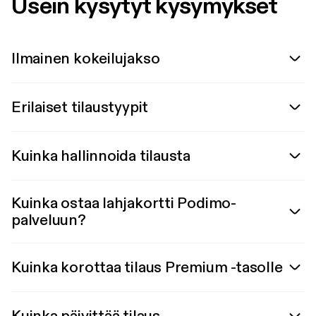
Usein kysytyt kysymykset
Ilmainen kokeilujakso
Erilaiset tilaustyypit
Kuinka hallinnoida tilausta
Kuinka ostaa lahjakortti Podimo-
palveluun?
Kuinka korottaa tilaus Premium -tasolle