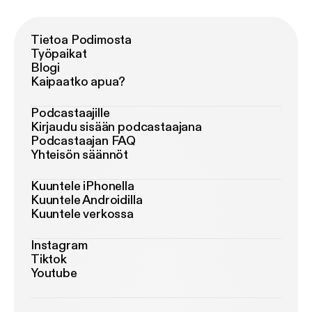
Tietoa Podimosta
Työpaikat
Blogi
Kaipaatko apua?
Podcastaajille
Kirjaudu sisään podcastaajana
Podcastaajan FAQ
Yhteisön säännöt
Kuuntele iPhonella
Kuuntele Androidilla
Kuuntele verkossa
Instagram
Tiktok
Youtube