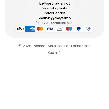
Eettiset käytännöt
Sisältökäytäntö
Palveluehdot
Yksityisyyskäytäntö
SSL-sertifioitu sivu
© 2026 Podimo · Kaikki oikeudet pidätetään
Suomi