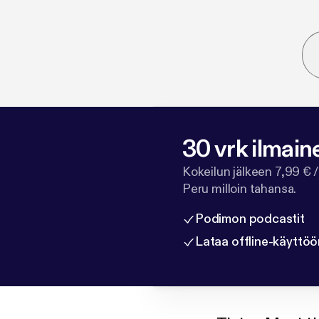
30 vrk ilmain
Kokeilun jälkeen 7,99 € /
Peru milloin tahansa.
Podimon podcastit
Lataa offline-käyttöö