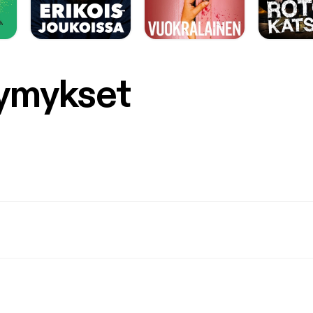
symykset