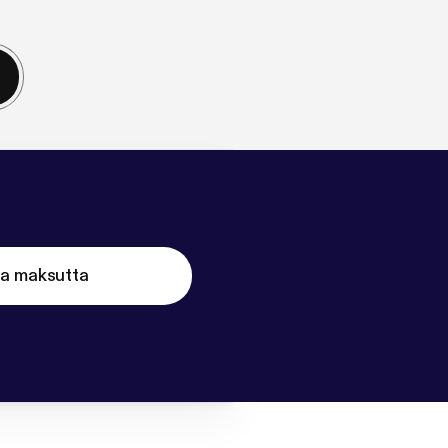
ta maksutta