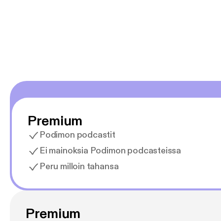
Premium
Podimon podcastit
Ei mainoksia Podimon podcasteissa
Peru milloin tahansa
Premium