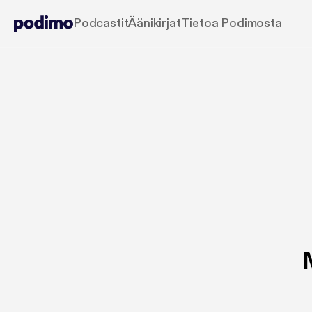
Podcastit
Äänikirjat
Tietoa Podimosta