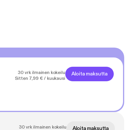
30 vrk ilmainen kokeilu
Aloita maksutta
Sitten 7,99 € / kuukausi
30 vrk ilmainen kokeilu
Aloita maksutta