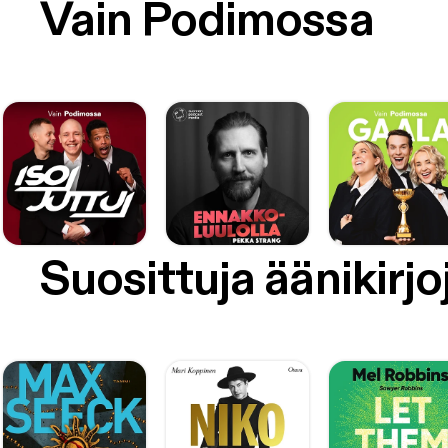
Vain Podimossa
Suosittuja äänikirjo