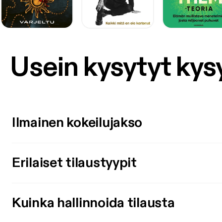
Usein kysytyt ky
Ilmainen kokeilujakso
Erilaiset tilaustyypit
Kuinka hallinnoida tilausta