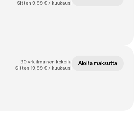
Sitten 9,99 € / kuukausi
30 vrk ilmainen kokeilu
Aloita maksutta
Sitten 19,99 € / kuukausi