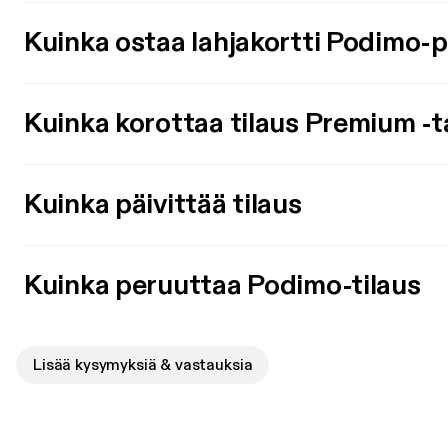
Kuinka ostaa lahjakortti Podimo-
Kuinka korottaa tilaus Premium -t
Kuinka päivittää tilaus
Kuinka peruuttaa Podimo-tilaus
Lisää kysymyksiä & vastauksia