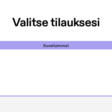
Valitse tilauksesi
Suosituimmat