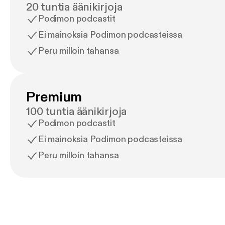
20 tuntia äänikirjoja
Podimon podcastit
Ei mainoksia Podimon podcasteissa
Peru milloin tahansa
Premium
100 tuntia äänikirjoja
Podimon podcastit
Ei mainoksia Podimon podcasteissa
Peru milloin tahansa