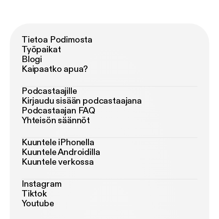
Tietoa Podimosta
Työpaikat
Blogi
Kaipaatko apua?
Podcastaajille
Kirjaudu sisään podcastaajana
Podcastaajan FAQ
Yhteisön säännöt
Kuuntele iPhonella
Kuuntele Androidilla
Kuuntele verkossa
Instagram
Tiktok
Youtube