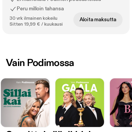
Peru milloin tahansa
30 vrk ilmainen kokeilu
Aloita maksutta
Sitten 19,99 € / kuukausi
Vain Podimossa