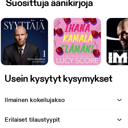
Suosittuja äänikirjoja
Usein kysytyt kysymykset
Ilmainen kokeilujakso
Erilaiset tilaustyypit