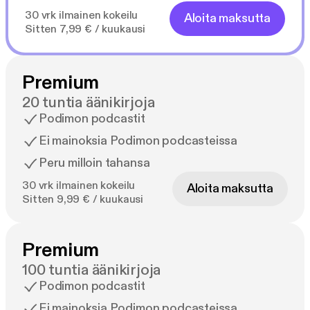
30 vrk ilmainen kokeilu
Aloita maksutta
Sitten 7,99 € / kuukausi
Premium
20 tuntia äänikirjoja
Podimon podcastit
Ei mainoksia Podimon podcasteissa
Peru milloin tahansa
30 vrk ilmainen kokeilu
Aloita maksutta
Sitten 9,99 € / kuukausi
Premium
100 tuntia äänikirjoja
Podimon podcastit
Ei mainoksia Podimon podcasteissa