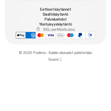
Eettiset käytännöt
Sisältökäytäntö
Palveluehdot
Yksityisyyskäytäntö
SSL-sertifioitu sivu
© 2026 Podimo · Kaikki oikeudet pidätetään
Suomi