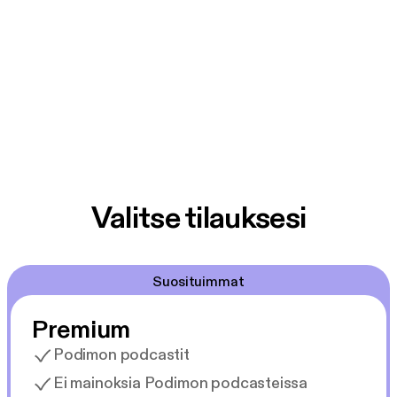
Valitse tilauksesi
Suosituimmat
Premium
Podimon podcastit
Ei mainoksia Podimon podcasteissa