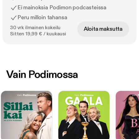
Ei mainoksia Podimon podcasteissa
Peru milloin tahansa
30 vrk ilmainen kokeilu
Aloita maksutta
Sitten 19,99 € / kuukausi
Vain Podimossa