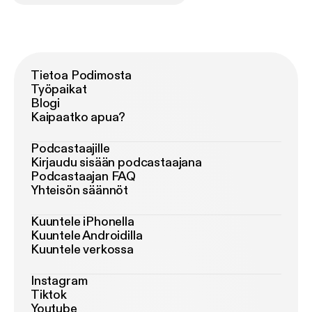
Tietoa Podimosta
Työpaikat
Blogi
Kaipaatko apua?
Podcastaajille
Kirjaudu sisään podcastaajana
Podcastaajan FAQ
Yhteisön säännöt
Kuuntele iPhonella
Kuuntele Androidilla
Kuuntele verkossa
Instagram
Tiktok
Youtube