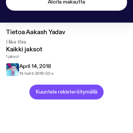
Aloita maksutta
Tietoa
Aakash Yadav
I like this
Kaikki jaksot
1 jaksot
April 14, 2018
-
14. huhti 2018
50 s
Kuuntele rekisteröitymällä