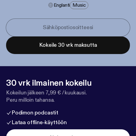
Englanti
Music
Kokeile 30 vrk maksutta
30 vrk ilmainen kokeilu
Kokeilun jälkeen 7,99 € / kuukausi.
Peru milloin tahansa.
Podimon podcastit
Lataa offline-käyttöön