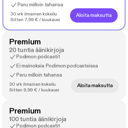
Peru milloin tahansa
30 vrk ilmainen kokeilu
Aloita maksutta
Sitten 7,99 € / kuukausi
Premium
20 tuntia äänikirjoja
Podimon podcastit
Ei mainoksia Podimon podcasteissa
Peru milloin tahansa
30 vrk ilmainen kokeilu
Aloita maksutta
Sitten 9,99 € / kuukausi
Premium
100 tuntia äänikirjoja
Podimon podcastit