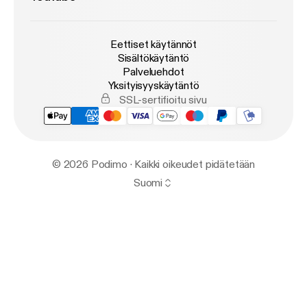
Eettiset käytännöt
Sisältökäytäntö
Palveluehdot
Yksityisyyskäytäntö
SSL-sertifioitu sivu
© 2026 Podimo · Kaikki oikeudet pidätetään
Suomi