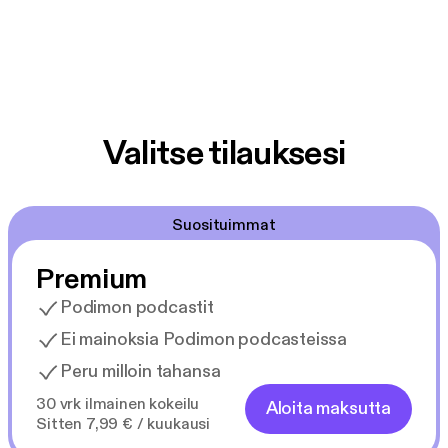
Valitse tilauksesi
Suosituimmat
Premium
Podimon podcastit
Ei mainoksia Podimon podcasteissa
Peru milloin tahansa
30 vrk ilmainen kokeilu
Aloita maksutta
Sitten 7,99 € / kuukausi