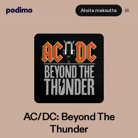
Aloita maksutta
AC/DC: Beyond The
Thunder