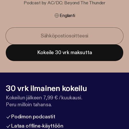
Podcast by AC/DC: Beyond The Thunder
Englanti
Kokeile 30 vrk maksutta
30 vrk ilmainen kokeilu
Kokeilun jälkeen 7,99 € / kuukausi.
Peru milloin tahansa.
Podimon podcastit
Lataa offline-käyttöön