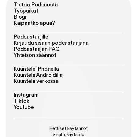
Tietoa Podimosta
Työpaikat
Blogi
Kaipaatko apua?
Podcastaajille
Kirjaudu sisään podcastaajana
Podcastaajan FAQ
Yhteisön säännöt
Kuuntele iPhonella
Kuuntele Androidilla
Kuuntele verkossa
Instagram
Tiktok
Youtube
Eettiset käytännöt
Sisältökäytäntö