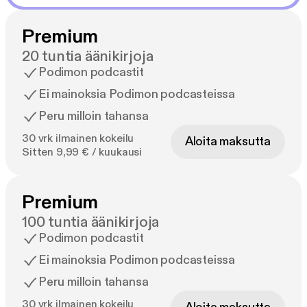
Premium
20 tuntia äänikirjoja
Podimon podcastit
Ei mainoksia Podimon podcasteissa
Peru milloin tahansa
30 vrk ilmainen kokeilu
Aloita maksutta
Sitten 9,99 € / kuukausi
Premium
100 tuntia äänikirjoja
Podimon podcastit
Ei mainoksia Podimon podcasteissa
Peru milloin tahansa
30 vrk ilmainen kokeilu