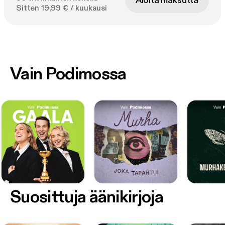
Aloita maksutta
Sitten 19,99 € / kuukausi
Vain Podimossa
Suosittuja äänikirjoja