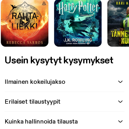
Usein kysytyt kysymykset
Ilmainen kokeilujakso
Erilaiset tilaustyypit
Kuinka hallinnoida tilausta