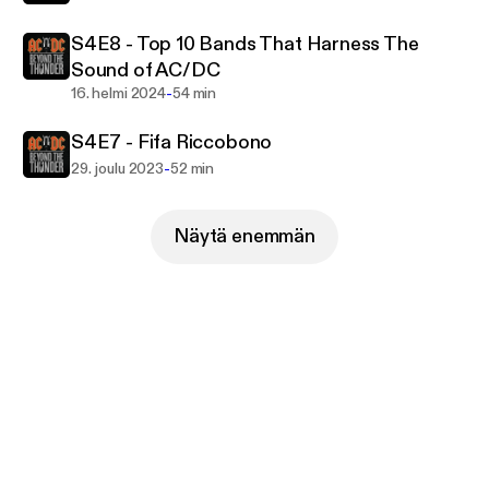
S4E8 - Top 10 Bands That Harness The
Sound of AC/DC
-
16. helmi 2024
54 min
S4E7 - Fifa Riccobono
-
29. joulu 2023
52 min
Näytä enemmän