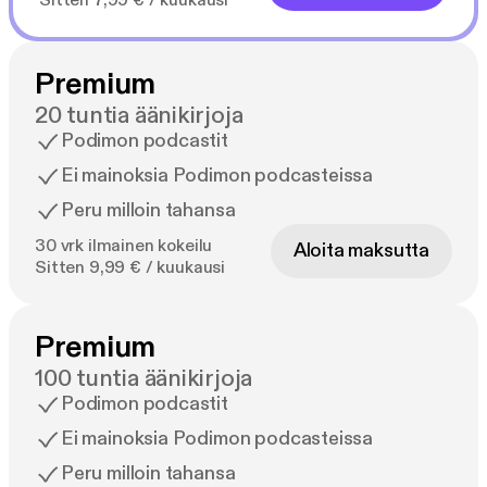
Sitten 7,99 € / kuukausi
Premium
20 tuntia äänikirjoja
Podimon podcastit
Ei mainoksia Podimon podcasteissa
Peru milloin tahansa
30 vrk ilmainen kokeilu
Aloita maksutta
Sitten 9,99 € / kuukausi
Premium
100 tuntia äänikirjoja
Podimon podcastit
Ei mainoksia Podimon podcasteissa
Peru milloin tahansa