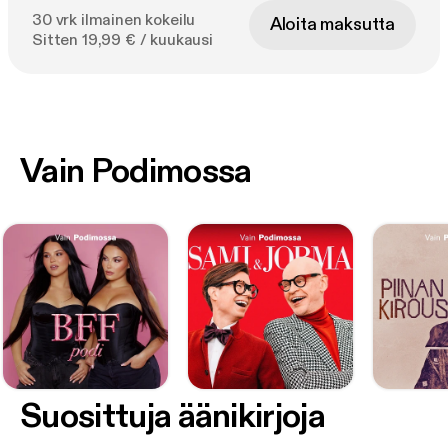
30 vrk ilmainen kokeilu
Aloita maksutta
Sitten 19,99 € / kuukausi
Vain Podimossa
Suosittuja äänikirjoja