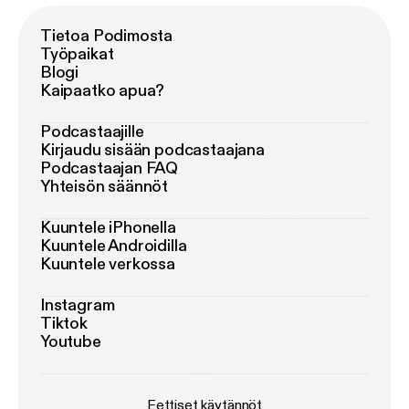
Tietoa Podimosta
Työpaikat
Blogi
Kaipaatko apua?
Podcastaajille
Kirjaudu sisään podcastaajana
Podcastaajan FAQ
Yhteisön säännöt
Kuuntele iPhonella
Kuuntele Androidilla
Kuuntele verkossa
Instagram
Tiktok
Youtube
Eettiset käytännöt