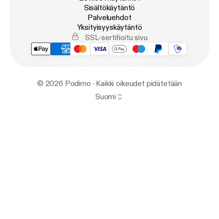
Sisältökäytäntö
Palveluehdot
Yksityisyyskäytäntö
SSL-sertifioitu sivu
© 2026 Podimo · Kaikki oikeudet pidätetään
Suomi