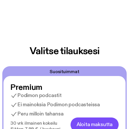
Valitse tilauksesi
Suosituimmat
Premium
Podimon podcastit
Ei mainoksia Podimon podcasteissa
Peru milloin tahansa
30 vrk ilmainen kokeilu
Aloita maksutta