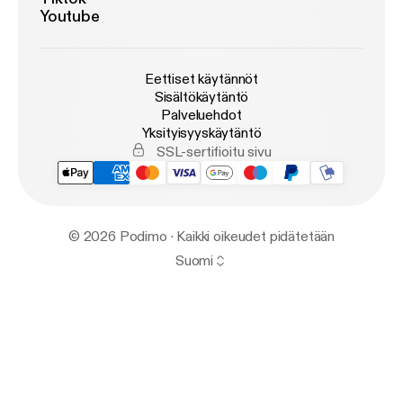
Youtube
Eettiset käytännöt
Sisältökäytäntö
Palveluehdot
Yksityisyyskäytäntö
SSL-sertifioitu sivu
© 2026 Podimo · Kaikki oikeudet pidätetään
Suomi