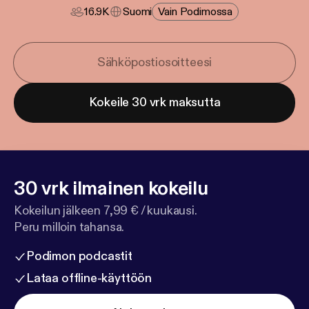
16.9K
Suomi
Vain Podimossa
Kokeile 30 vrk maksutta
30 vrk ilmainen kokeilu
Kokeilun jälkeen 7,99 € / kuukausi.
Peru milloin tahansa.
Podimon podcastit
Lataa offline-käyttöön