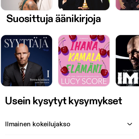
Suosittuja äänikirjoja
Usein kysytyt kysymykset
Ilmainen kokeilujakso