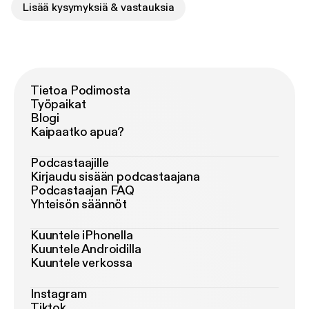
Lisää kysymyksiä & vastauksia
Tietoa Podimosta
Työpaikat
Blogi
Kaipaatko apua?
Podcastaajille
Kirjaudu sisään podcastaajana
Podcastaajan FAQ
Yhteisön säännöt
Kuuntele iPhonella
Kuuntele Androidilla
Kuuntele verkossa
Instagram
Tiktok