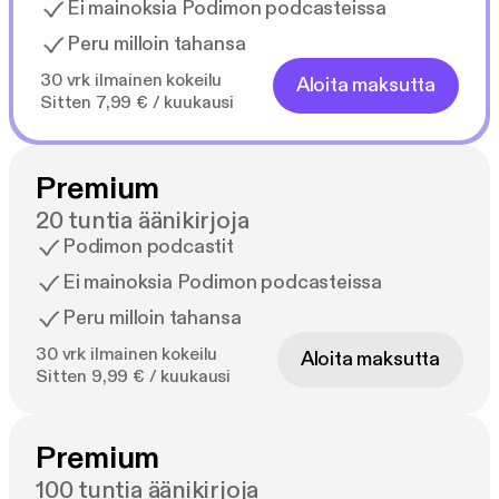
Ei mainoksia Podimon podcasteissa
Peru milloin tahansa
30 vrk ilmainen kokeilu
Aloita maksutta
Sitten 7,99 € / kuukausi
Premium
20 tuntia äänikirjoja
Podimon podcastit
Ei mainoksia Podimon podcasteissa
Peru milloin tahansa
30 vrk ilmainen kokeilu
Aloita maksutta
Sitten 9,99 € / kuukausi
Premium
100 tuntia äänikirjoja