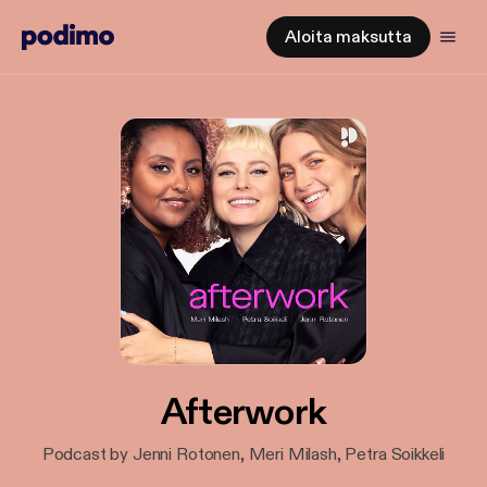
Aloita maksutta
Afterwork
Podcast by Jenni Rotonen, Meri Milash, Petra Soikkeli