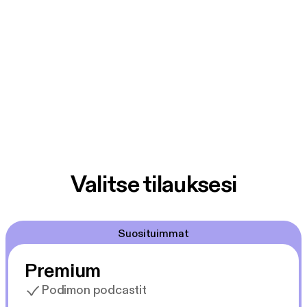
Valitse tilauksesi
Suosituimmat
Premium
Podimon podcastit