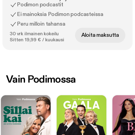
Podimon podcastit
Ei mainoksia Podimon podcasteissa
Peru milloin tahansa
30 vrk ilmainen kokeilu
Aloita maksutta
Sitten 19,99 € / kuukausi
Vain Podimossa