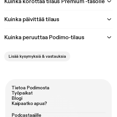
Kuinka korottaa tilaus Premium -tasolle
Kuinka päivittää tilaus
Kuinka peruuttaa Podimo-tilaus
Lisää kysymyksiä & vastauksia
Tietoa Podimosta
Työpaikat
Blogi
Kaipaatko apua?
Podcastaajille