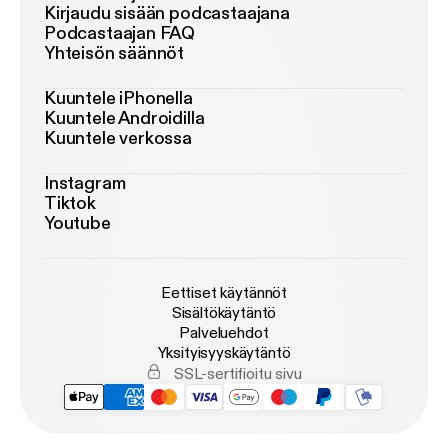
Kirjaudu sisään podcastaajana
Podcastaajan FAQ
Yhteisön säännöt
Kuuntele iPhonella
Kuuntele Androidilla
Kuuntele verkossa
Instagram
Tiktok
Youtube
Eettiset käytännöt
Sisältökäytäntö
Palveluehdot
Yksityisyyskäytäntö
SSL-sertifioitu sivu