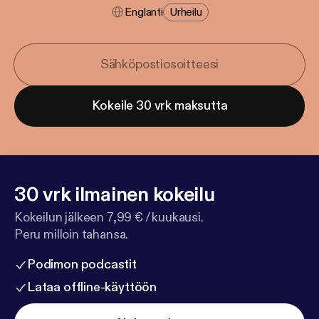
Englanti
Urheilu
Kokeile 30 vrk maksutta
30 vrk ilmainen kokeilu
Kokeilun jälkeen 7,99 € / kuukausi.
Peru milloin tahansa.
Podimon podcastit
Lataa offline-käyttöön