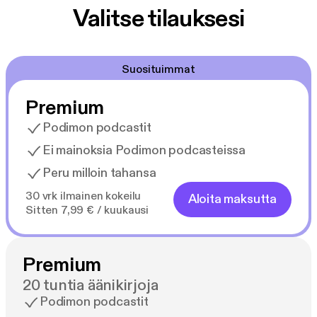
Valitse tilauksesi
Suosituimmat
Premium
Podimon podcastit
Ei mainoksia Podimon podcasteissa
Peru milloin tahansa
30 vrk ilmainen kokeilu
Aloita maksutta
Sitten 7,99 € / kuukausi
Premium
20 tuntia äänikirjoja
Podimon podcastit