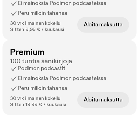
Ei mainoksia Podimon podcasteissa
Peru milloin tahansa
30 vrk ilmainen kokeilu
Aloita maksutta
Sitten 9,99 € / kuukausi
Premium
100 tuntia äänikirjoja
Podimon podcastit
Ei mainoksia Podimon podcasteissa
Peru milloin tahansa
30 vrk ilmainen kokeilu
Aloita maksutta
Sitten 19,99 € / kuukausi