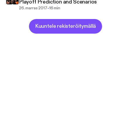
Playoff Prediction and Scenarios
-
26. marras 2017
16 min
Kuuntele rekisteröitymällä