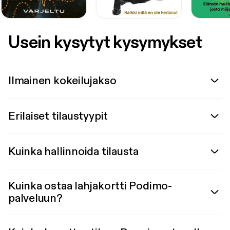
Usein kysytyt kysymykset
Ilmainen kokeilujakso
Erilaiset tilaustyypit
Kuinka hallinnoida tilausta
Kuinka ostaa lahjakortti Podimo-
palveluun?