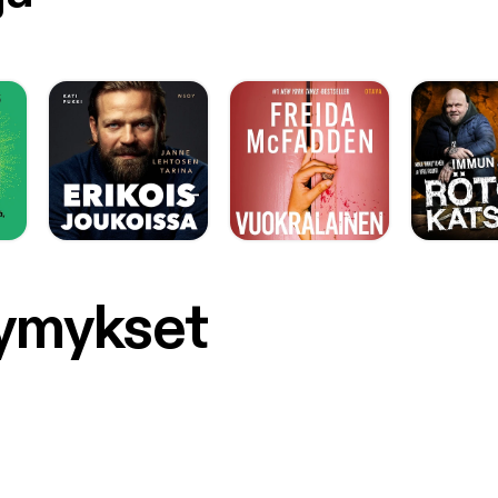
symykset