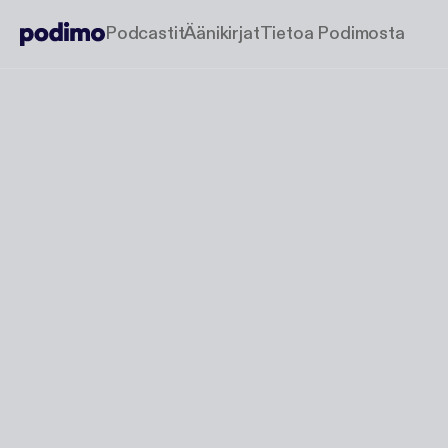
Podcastit
Äänikirjat
Tietoa Podimosta