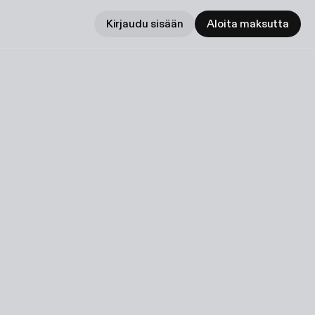
Kirjaudu sisään
Aloita maksutta