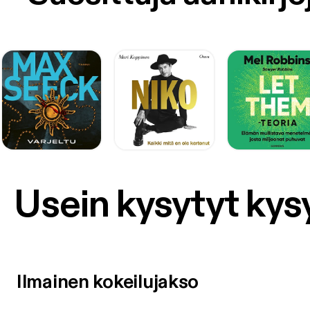
Usein kysytyt ky
Ilmainen kokeilujakso