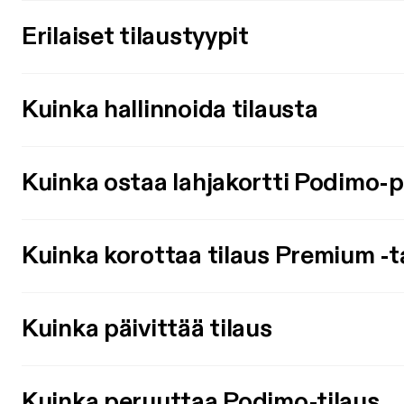
Erilaiset tilaustyypit
Kuinka hallinnoida tilausta
Kuinka ostaa lahjakortti Podimo-
Kuinka korottaa tilaus Premium -t
Kuinka päivittää tilaus
Kuinka peruuttaa Podimo-tilaus