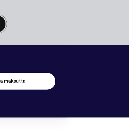
ta maksutta