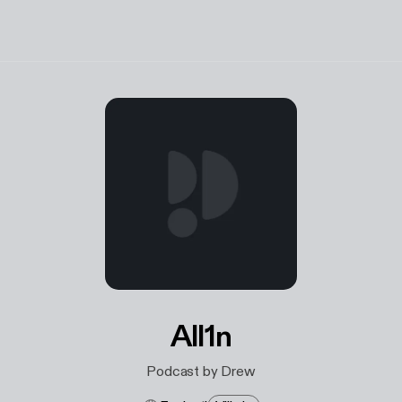
All1n
Podcast by Drew