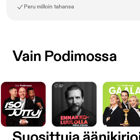
Peru milloin tahansa
Vain Podimossa
Suosittuja äänikirjo