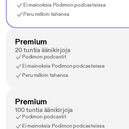
Ei mainoksia Podimon podcasteissa
Peru milloin tahansa
Premium
20 tuntia äänikirjoja
Podimon podcastit
Ei mainoksia Podimon podcasteissa
Peru milloin tahansa
Premium
100 tuntia äänikirjoja
Podimon podcastit
Ei mainoksia Podimon podcasteissa