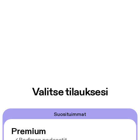
Valitse tilauksesi
Suosituimmat
Premium