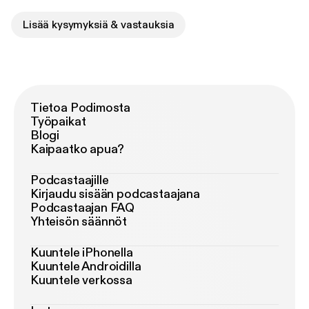
Lisää kysymyksiä & vastauksia
Tietoa Podimosta
Työpaikat
Blogi
Kaipaatko apua?
Podcastaajille
Kirjaudu sisään podcastaajana
Podcastaajan FAQ
Yhteisön säännöt
Kuuntele iPhonella
Kuuntele Androidilla
Kuuntele verkossa