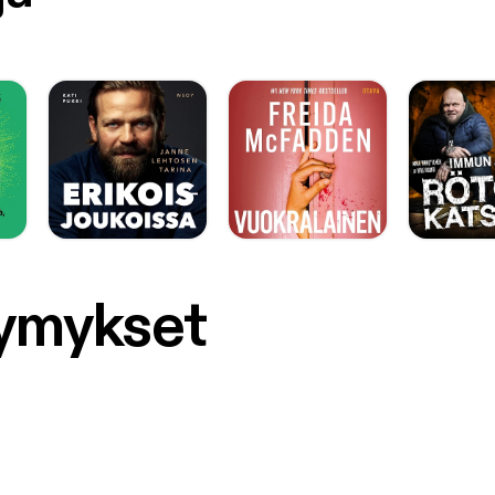
symykset