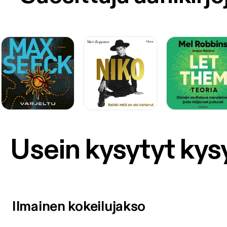
Usein kysytyt ky
Ilmainen kokeilujakso