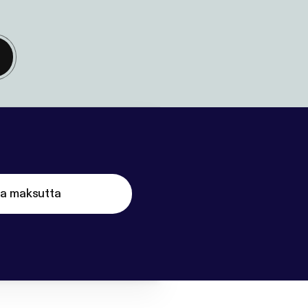
ta maksutta