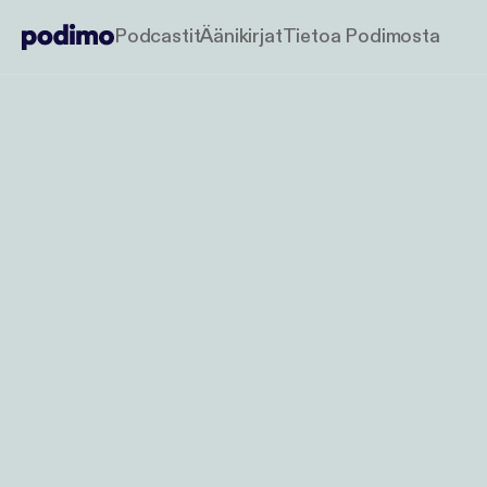
Podcastit
Äänikirjat
Tietoa Podimosta