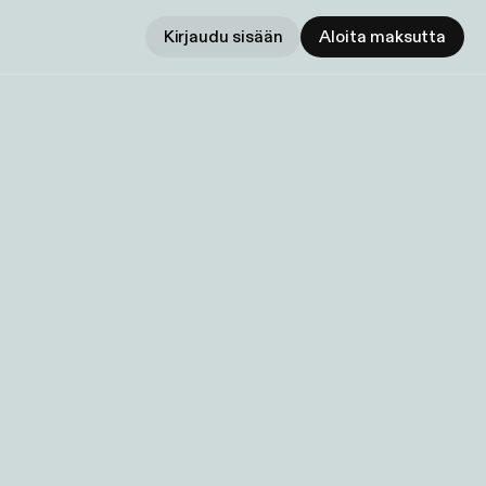
Kirjaudu sisään
Aloita maksutta