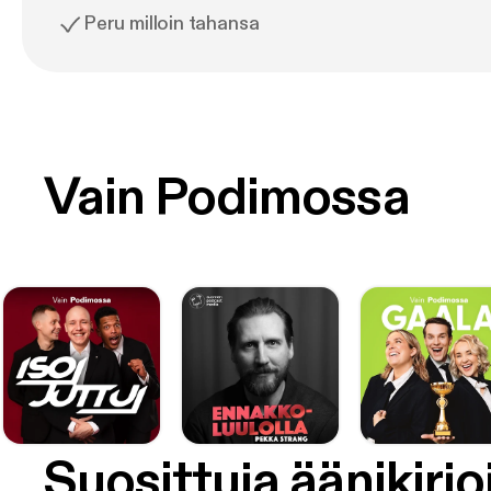
Peru milloin tahansa
Vain Podimossa
Suosittuja äänikirjo