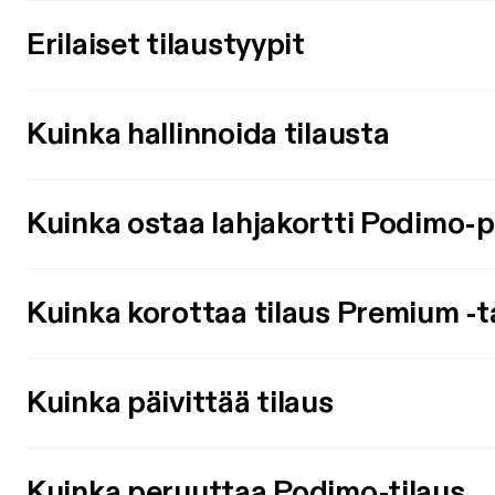
Erilaiset tilaustyypit
Kuinka hallinnoida tilausta
Kuinka ostaa lahjakortti Podimo-
Kuinka korottaa tilaus Premium -t
Kuinka päivittää tilaus
Kuinka peruuttaa Podimo-tilaus