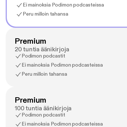
Ei mainoksia Podimon podcasteissa
Peru milloin tahansa
Premium
20 tuntia äänikirjoja
Podimon podcastit
Ei mainoksia Podimon podcasteissa
Peru milloin tahansa
Premium
100 tuntia äänikirjoja
Podimon podcastit
Ei mainoksia Podimon podcasteissa