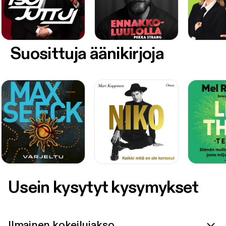
Suosittuja äänikirjoja
Usein kysytyt kysymykset
Ilmainen kokeilujakso