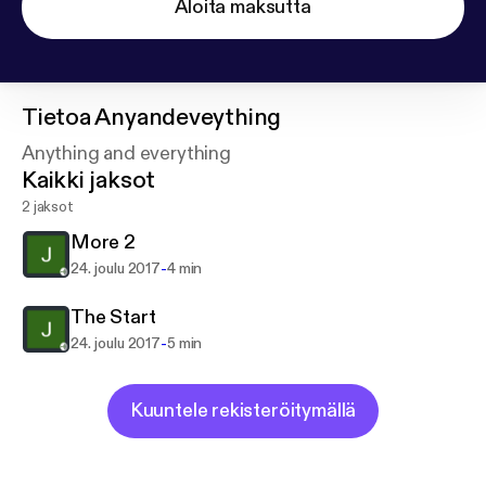
Aloita maksutta
Tietoa
Anyandeveything
Anything and everything
Kaikki jaksot
2 jaksot
More 2
-
24. joulu 2017
4 min
The Start
-
24. joulu 2017
5 min
Kuuntele rekisteröitymällä