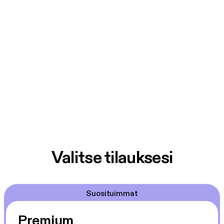
Valitse tilauksesi
Suosituimmat
Premium