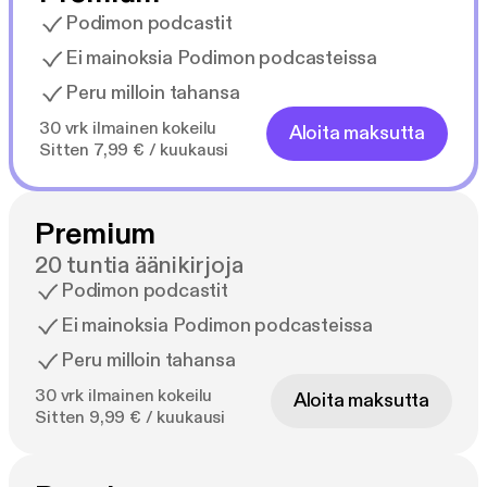
Podimon podcastit
Ei mainoksia Podimon podcasteissa
Peru milloin tahansa
30 vrk ilmainen kokeilu
Aloita maksutta
Sitten 7,99 € / kuukausi
Premium
20 tuntia äänikirjoja
Podimon podcastit
Ei mainoksia Podimon podcasteissa
Peru milloin tahansa
30 vrk ilmainen kokeilu
Aloita maksutta
Sitten 9,99 € / kuukausi