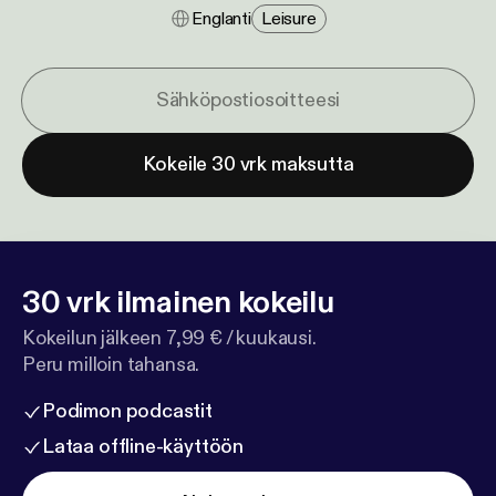
Englanti
Leisure
Kokeile 30 vrk maksutta
30 vrk ilmainen kokeilu
Kokeilun jälkeen 7,99 € / kuukausi.
Peru milloin tahansa.
Podimon podcastit
Lataa offline-käyttöön