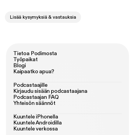
Lisää kysymyksiä & vastauksia
Tietoa Podimosta
Työpaikat
Blogi
Kaipaatko apua?
Podcastaajille
Kirjaudu sisään podcastaajana
Podcastaajan FAQ
Yhteisön säännöt
Kuuntele iPhonella
Kuuntele Androidilla
Kuuntele verkossa