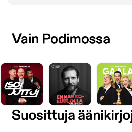
Vain Podimossa
Suosittuja äänikirjo