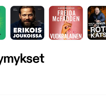
symykset