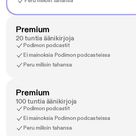
Peru milloin tahansa
Premium
20 tuntia äänikirjoja
Podimon podcastit
Ei mainoksia Podimon podcasteissa
Peru milloin tahansa
Premium
100 tuntia äänikirjoja
Podimon podcastit
Ei mainoksia Podimon podcasteissa
Peru milloin tahansa