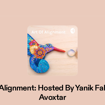
 Alignment: Hosted By Yanik Fa
Avoxtar