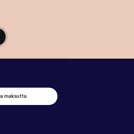
ta maksutta