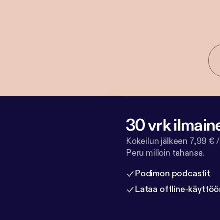
30 vrk ilmain
Kokeilun jälkeen 7,99 € /
Peru milloin tahansa.
Podimon podcastit
Lataa offline-käyttöö