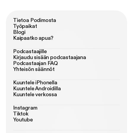
Tietoa Podimosta
Työpaikat
Blogi
Kaipaatko apua?
Podcastaajille
Kirjaudu sisään podcastaajana
Podcastaajan FAQ
Yhteisön säännöt
Kuuntele iPhonella
Kuuntele Androidilla
Kuuntele verkossa
Instagram
Tiktok
Youtube