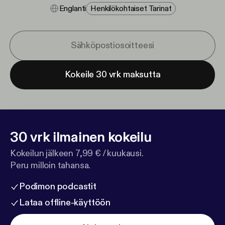
Englanti
Henkilökohtaiset Tarinat
Kokeile 30 vrk maksutta
30 vrk ilmainen kokeilu
Kokeilun jälkeen 7,99 € / kuukausi.
Peru milloin tahansa.
Podimon podcastit
Lataa offline-käyttöön