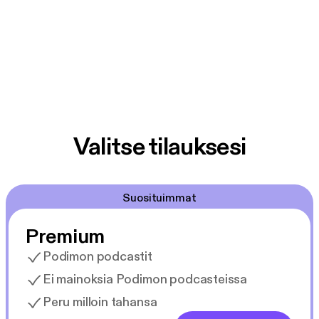
Valitse tilauksesi
Suosituimmat
Premium
Podimon podcastit
Ei mainoksia Podimon podcasteissa
Peru milloin tahansa