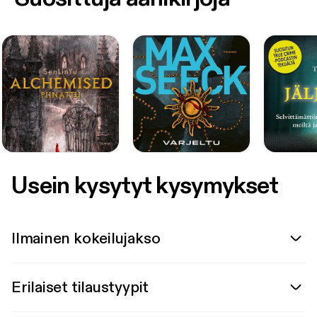
Usein kysytyt kysymykset
Ilmainen kokeilujakso
Erilaiset tilaustyypit