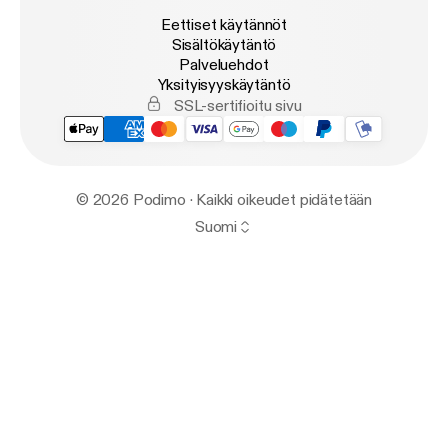
Eettiset käytännöt
Sisältökäytäntö
Palveluehdot
Yksityisyyskäytäntö
SSL-sertifioitu sivu
© 2026 Podimo · Kaikki oikeudet pidätetään
Suomi