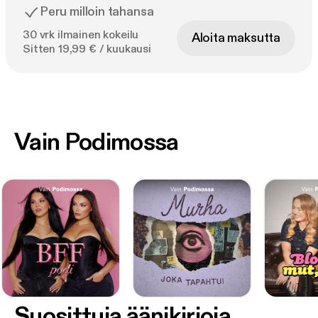
Peru milloin tahansa
30 vrk ilmainen kokeilu
Aloita maksutta
Sitten 19,99 € / kuukausi
Vain Podimossa
Suosittuja äänikirjoja