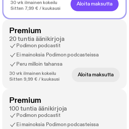
30 vrk ilmainen kokeilu
Aloita maksutta
Sitten 7,99 € / kuukausi
Premium
20 tuntia äänikirjoja
Podimon podcastit
Ei mainoksia Podimon podcasteissa
Peru milloin tahansa
30 vrk ilmainen kokeilu
Aloita maksutta
Sitten 9,99 € / kuukausi
Premium
100 tuntia äänikirjoja
Podimon podcastit
Ei mainoksia Podimon podcasteissa