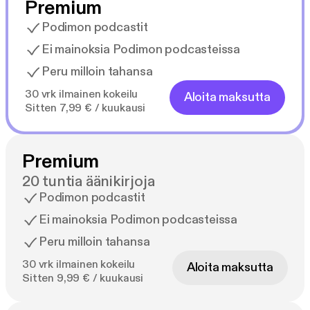
Premium
Podimon podcastit
Ei mainoksia Podimon podcasteissa
Peru milloin tahansa
30 vrk ilmainen kokeilu
Aloita maksutta
Sitten 7,99 € / kuukausi
Premium
20 tuntia äänikirjoja
Podimon podcastit
Ei mainoksia Podimon podcasteissa
Peru milloin tahansa
30 vrk ilmainen kokeilu
Aloita maksutta
Sitten 9,99 € / kuukausi