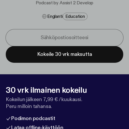
Podcast by Assist 2 Develop
Englanti
Education
Kokeile 30 vrk maksutta
30 vrk ilmainen kokeilu
Kokeilun jälkeen 7,99 € / kuukausi.
Peru milloin tahansa.
Podimon podcastit
Lataa offline-käyttöön