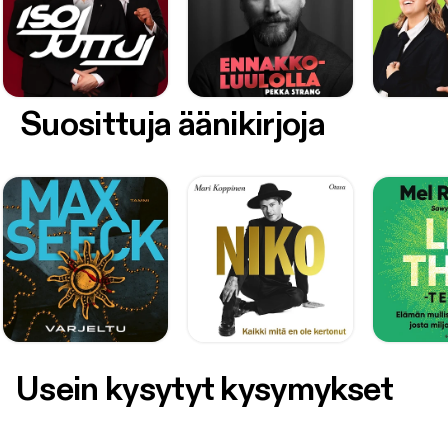
Suosittuja äänikirjoja
Usein kysytyt kysymykset