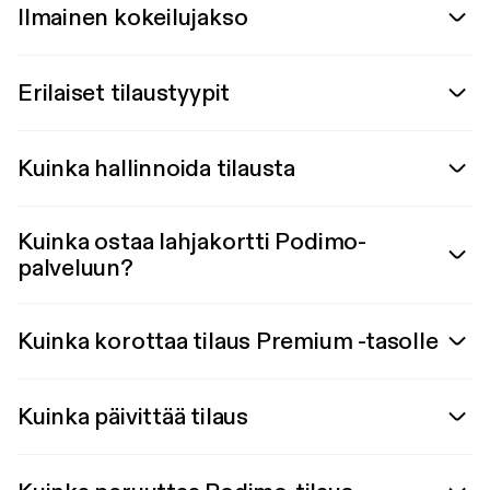
Ilmainen kokeilujakso
Erilaiset tilaustyypit
Kuinka hallinnoida tilausta
Kuinka ostaa lahjakortti Podimo-
palveluun?
Kuinka korottaa tilaus Premium -tasolle
Kuinka päivittää tilaus