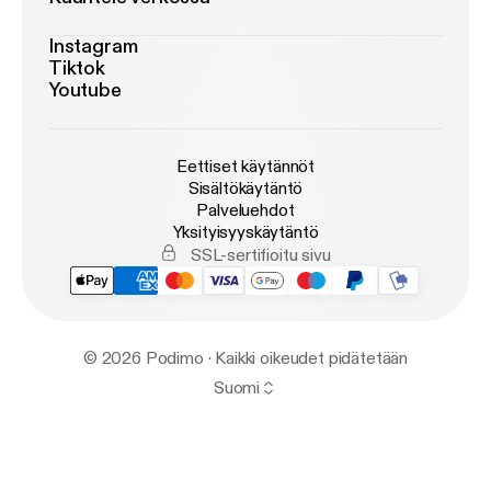
Instagram
Tiktok
Youtube
Eettiset käytännöt
Sisältökäytäntö
Palveluehdot
Yksityisyyskäytäntö
SSL-sertifioitu sivu
© 2026 Podimo · Kaikki oikeudet pidätetään
Suomi