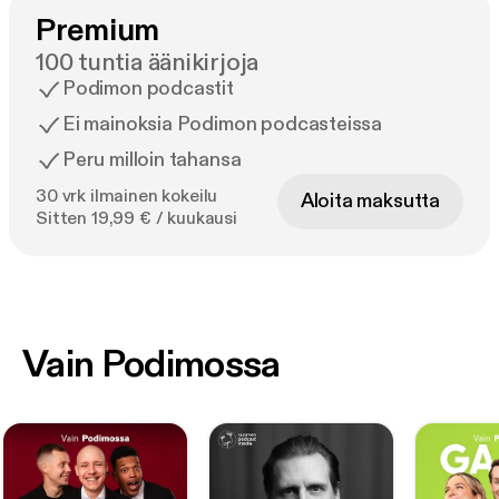
Premium
100 tuntia äänikirjoja
Podimon podcastit
Ei mainoksia Podimon podcasteissa
Peru milloin tahansa
30 vrk ilmainen kokeilu
Aloita maksutta
Sitten 19,99 € / kuukausi
Vain Podimossa