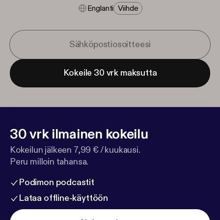
Englanti
Viihde
Kokeile 30 vrk maksutta
30 vrk ilmainen kokeilu
Kokeilun jälkeen 7,99 € / kuukausi.
Peru milloin tahansa.
Podimon podcastit
Lataa offline-käyttöön