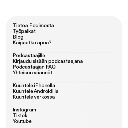
Tietoa Podimosta
Työpaikat
Blogi
Kaipaatko apua?
Podcastaajille
Kirjaudu sisään podcastaajana
Podcastaajan FAQ
Yhteisön säännöt
Kuuntele iPhonella
Kuuntele Androidilla
Kuuntele verkossa
Instagram
Tiktok
Youtube