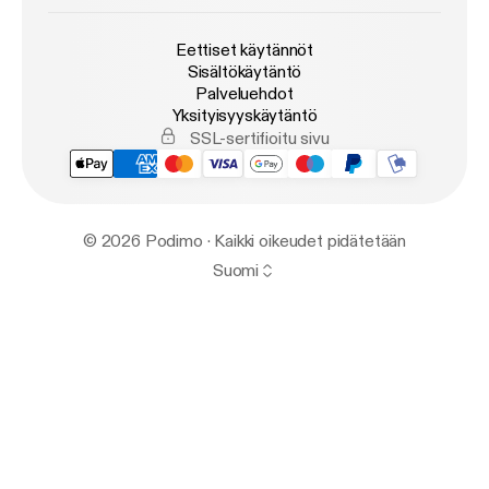
Eettiset käytännöt
Sisältökäytäntö
Palveluehdot
Yksityisyyskäytäntö
SSL-sertifioitu sivu
© 2026 Podimo · Kaikki oikeudet pidätetään
Suomi