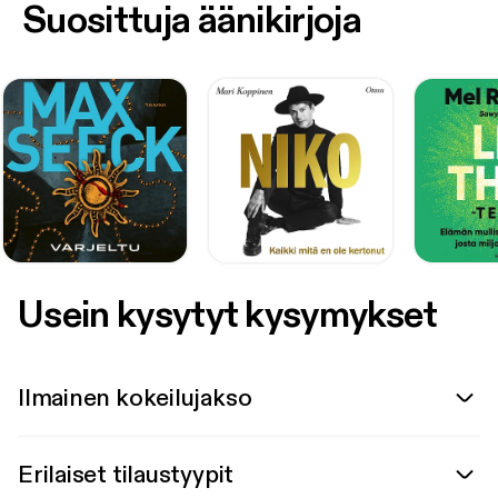
Suosittuja äänikirjoja
Usein kysytyt kysymykset
Ilmainen kokeilujakso
Erilaiset tilaustyypit