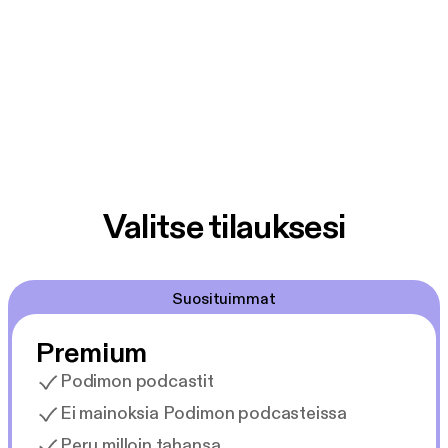
Valitse tilauksesi
Suosituimmat
Premium
Podimon podcastit
Ei mainoksia Podimon podcasteissa
Peru milloin tahansa