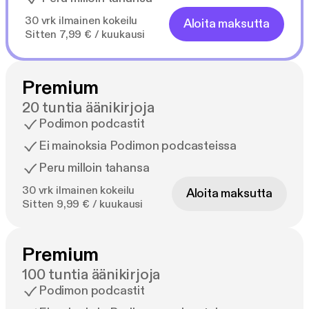
30 vrk ilmainen kokeilu
Aloita maksutta
Sitten 7,99 € / kuukausi
Premium
20 tuntia äänikirjoja
Podimon podcastit
Ei mainoksia Podimon podcasteissa
Peru milloin tahansa
30 vrk ilmainen kokeilu
Aloita maksutta
Sitten 9,99 € / kuukausi
Premium
100 tuntia äänikirjoja
Podimon podcastit