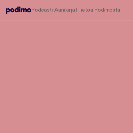
Podcastit
Äänikirjat
Tietoa Podimosta