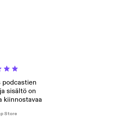
s podcastien
ja sisältö on
a kiinnostavaa
p Store