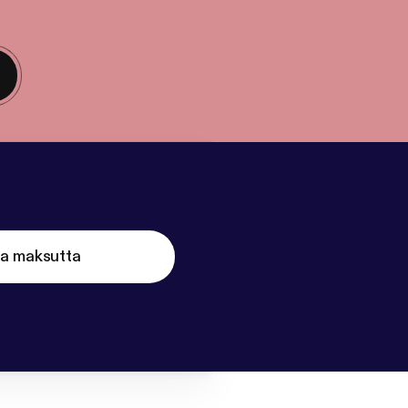
ta maksutta