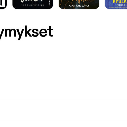
symykset