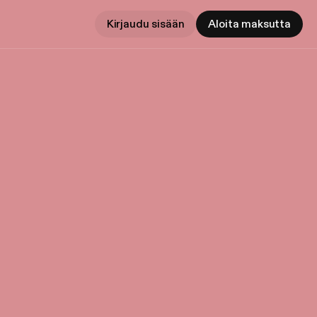
Kirjaudu sisään
Aloita maksutta