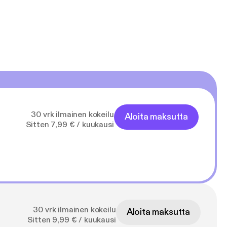
30 vrk ilmainen kokeilu
Aloita maksutta
Sitten 7,99 € / kuukausi
30 vrk ilmainen kokeilu
Aloita maksutta
Sitten 9,99 € / kuukausi