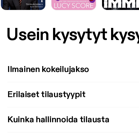
Usein kysytyt ky
Ilmainen kokeilujakso
Erilaiset tilaustyypit
Kuinka hallinnoida tilausta