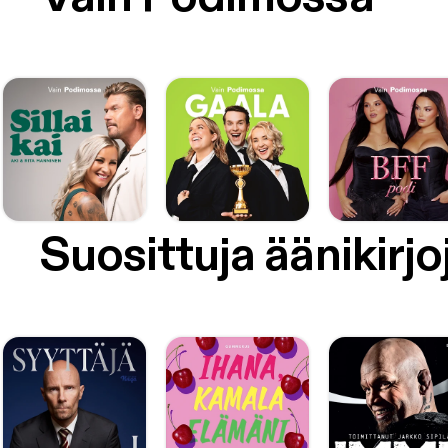
Suosittuja äänikirjo