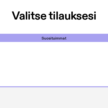
Valitse tilauksesi
Suosituimmat