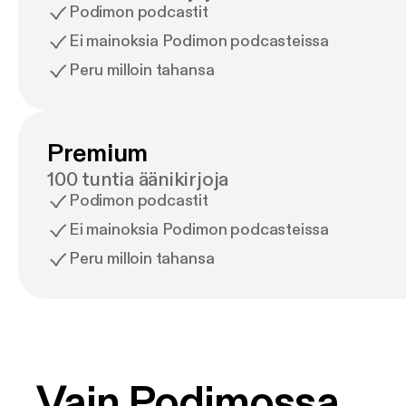
Podimon podcastit
Ei mainoksia Podimon podcasteissa
Peru milloin tahansa
Premium
100 tuntia äänikirjoja
Podimon podcastit
Ei mainoksia Podimon podcasteissa
Peru milloin tahansa
Vain Podimossa