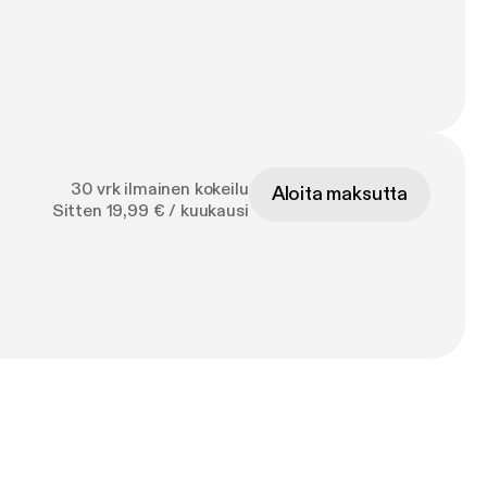
30 vrk ilmainen kokeilu
Aloita maksutta
Sitten 19,99 € / kuukausi