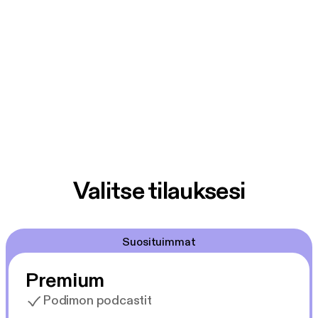
Valitse tilauksesi
Suosituimmat
Premium
Podimon podcastit