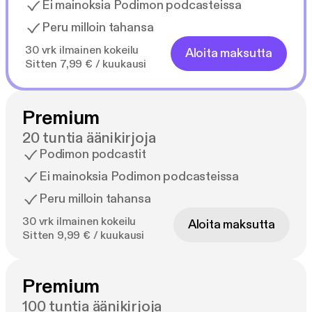
Ei mainoksia Podimon podcasteissa
Peru milloin tahansa
30 vrk ilmainen kokeilu
Aloita maksutta
Sitten 7,99 € / kuukausi
Premium
20 tuntia äänikirjoja
Podimon podcastit
Ei mainoksia Podimon podcasteissa
Peru milloin tahansa
30 vrk ilmainen kokeilu
Aloita maksutta
Sitten 9,99 € / kuukausi
Premium
100 tuntia äänikirjoja