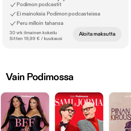
Podimon podcastit
Ei mainoksia Podimon podcasteissa
Peru milloin tahansa
30 vrk ilmainen kokeilu
Aloita maksutta
Sitten 19,99 € / kuukausi
Vain Podimossa