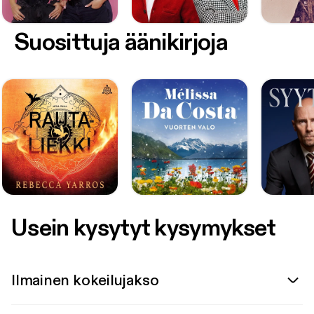
Suosittuja äänikirjoja
Usein kysytyt kysymykset
Ilmainen kokeilujakso