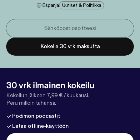
Espanja
Uutiset & Politiikka
Kokeile 30 vrk maksutta
30 vrk ilmainen kokeilu
Kokeilun jälkeen 7,99 € / kuukausi.
Peru milloin tahansa.
Podimon podcastit
Lataa offline-käyttöön