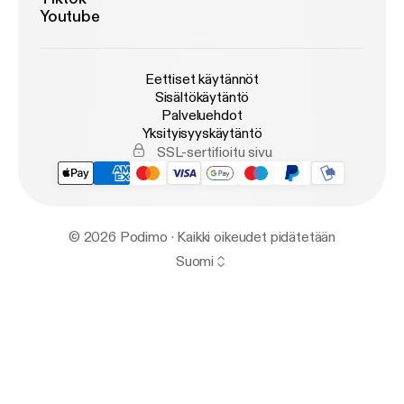
Youtube
Eettiset käytännöt
Sisältökäytäntö
Palveluehdot
Yksityisyyskäytäntö
SSL-sertifioitu sivu
© 2026 Podimo · Kaikki oikeudet pidätetään
Suomi