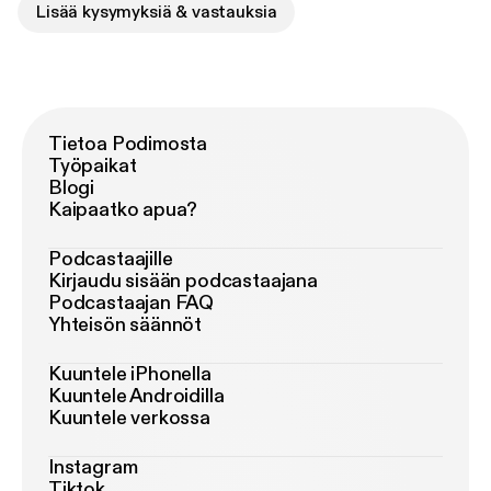
Lisää kysymyksiä & vastauksia
Tietoa Podimosta
Työpaikat
Blogi
Kaipaatko apua?
Podcastaajille
Kirjaudu sisään podcastaajana
Podcastaajan FAQ
Yhteisön säännöt
Kuuntele iPhonella
Kuuntele Androidilla
Kuuntele verkossa
Instagram
Tiktok