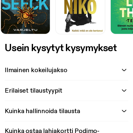
Usein kysytyt kysymykset
Ilmainen kokeilujakso
Erilaiset tilaustyypit
Kuinka hallinnoida tilausta
Kuinka ostaa lahjakortti Podimo-