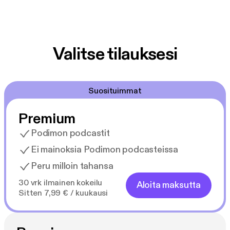
Valitse tilauksesi
Suosituimmat
Premium
Podimon podcastit
Ei mainoksia Podimon podcasteissa
Peru milloin tahansa
30 vrk ilmainen kokeilu
Aloita maksutta
Sitten 7,99 € / kuukausi