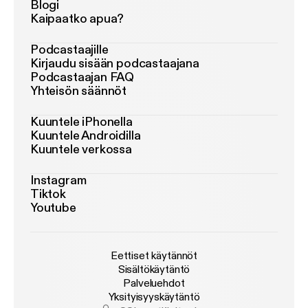
Blogi
Kaipaatko apua?
Podcastaajille
Kirjaudu sisään podcastaajana
Podcastaajan FAQ
Yhteisön säännöt
Kuuntele iPhonella
Kuuntele Androidilla
Kuuntele verkossa
Instagram
Tiktok
Youtube
Eettiset käytännöt
Sisältökäytäntö
Palveluehdot
Yksityisyyskäytäntö