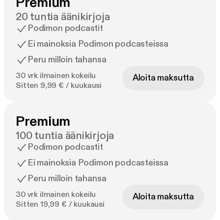
Premium
20 tuntia äänikirjoja
Podimon podcastit
Ei mainoksia Podimon podcasteissa
Peru milloin tahansa
30 vrk ilmainen kokeilu
Aloita maksutta
Sitten 9,99 € / kuukausi
Premium
100 tuntia äänikirjoja
Podimon podcastit
Ei mainoksia Podimon podcasteissa
Peru milloin tahansa
30 vrk ilmainen kokeilu
Aloita maksutta
Sitten 19,99 € / kuukausi