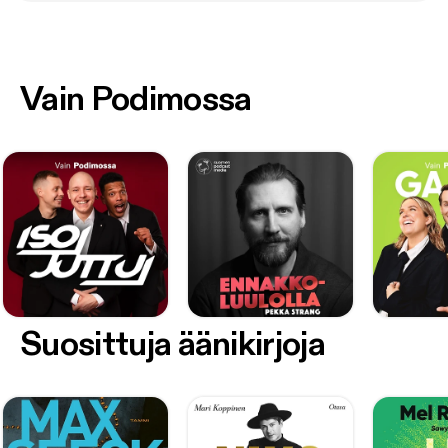
Vain Podimossa
Suosittuja äänikirjoja