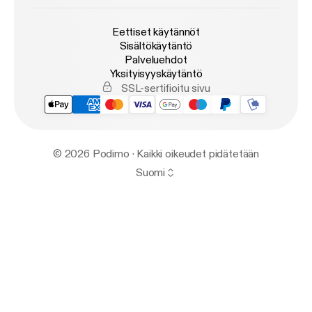
Eettiset käytännöt
Sisältökäytäntö
Palveluehdot
Yksityisyyskäytäntö
SSL-sertifioitu sivu
© 2026 Podimo · Kaikki oikeudet pidätetään
Suomi