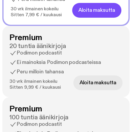
30 vrk ilmainen kokeilu
Aloita maksutta
Sitten 7,99 € / kuukausi
Premium
20 tuntia äänikirjoja
Podimon podcastit
Ei mainoksia Podimon podcasteissa
Peru milloin tahansa
30 vrk ilmainen kokeilu
Aloita maksutta
Sitten 9,99 € / kuukausi
Premium
100 tuntia äänikirjoja
Podimon podcastit