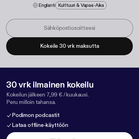
Englanti
Kulttuuri & Vapaa-Aika
Kokeile 30 vrk maksutta
30 vrk ilmainen kokeilu
Kokeilun jälkeen 7,99 € / kuukausi.
Peru milloin tahansa.
Podimon podcastit
Lataa offline-käyttöön