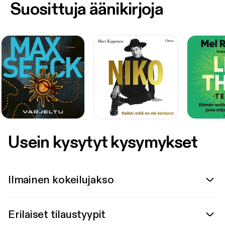
Suosittuja äänikirjoja
Usein kysytyt kysymykset
Ilmainen kokeilujakso
Erilaiset tilaustyypit