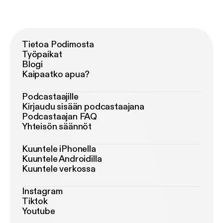
Tietoa Podimosta
Työpaikat
Blogi
Kaipaatko apua?
Podcastaajille
Kirjaudu sisään podcastaajana
Podcastaajan FAQ
Yhteisön säännöt
Kuuntele iPhonella
Kuuntele Androidilla
Kuuntele verkossa
Instagram
Tiktok
Youtube