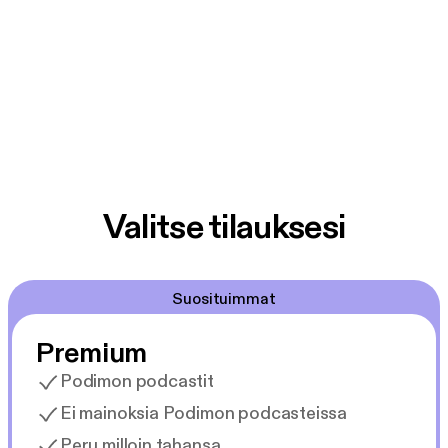
Valitse tilauksesi
Suosituimmat
Premium
Podimon podcastit
Ei mainoksia Podimon podcasteissa
Peru milloin tahansa