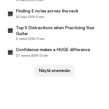
-
31. loka 2019
5 min
Finding E notes across the neck
-
25. loka 2019
5 min
Top 5 Distractions when Practicing Your
Guitar
-
5. helmi 2019
11 min
Confidence makes a HUGE difference
-
27. tammi 2019
13 min
Näytä enemmän