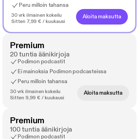
Peru milloin tahansa
30 vrk ilmainen kokeilu
Aloita maksutta
Sitten 7,99 € / kuukausi
Premium
20 tuntia äänikirjoja
Podimon podcastit
Ei mainoksia Podimon podcasteissa
Peru milloin tahansa
30 vrk ilmainen kokeilu
Aloita maksutta
Sitten 9,99 € / kuukausi
Premium
100 tuntia äänikirjoja
Podimon podcastit