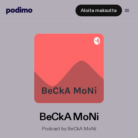
Aloita maksutta
BeCkA MoNi
Podcast by BeCkA MoNi