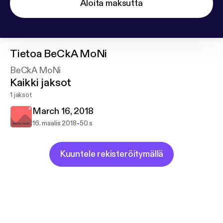
Aloita maksutta
Tietoa
BeCkA MoNi
BeCkA MoNi
Kaikki jaksot
1 jaksot
March 16, 2018
-
16. maalis 2018
50 s
Kuuntele rekisteröitymällä