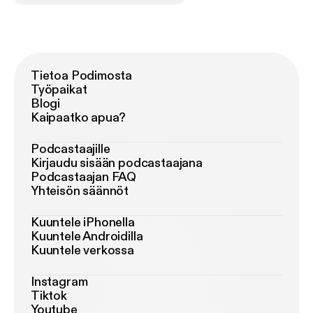
Tietoa Podimosta
Työpaikat
Blogi
Kaipaatko apua?
Podcastaajille
Kirjaudu sisään podcastaajana
Podcastaajan FAQ
Yhteisön säännöt
Kuuntele iPhonella
Kuuntele Androidilla
Kuuntele verkossa
Instagram
Tiktok
Youtube