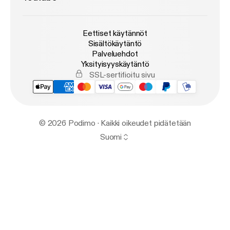
Eettiset käytännöt
Sisältökäytäntö
Palveluehdot
Yksityisyyskäytäntö
SSL-sertifioitu sivu
© 2026 Podimo · Kaikki oikeudet pidätetään
Suomi