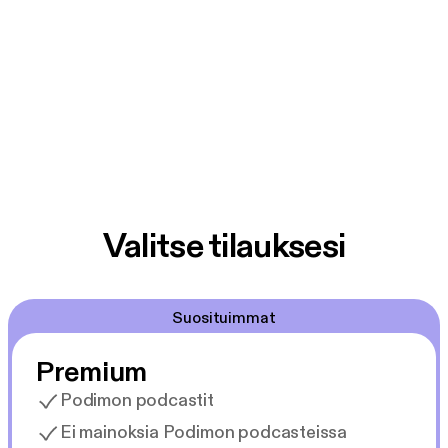
Valitse tilauksesi
Suosituimmat
Premium
Podimon podcastit
Ei mainoksia Podimon podcasteissa