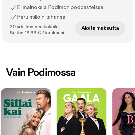
Ei mainoksia Podimon podcasteissa
Peru milloin tahansa
30 vrk ilmainen kokeilu
Aloita maksutta
Sitten 19,99 € / kuukausi
Vain Podimossa