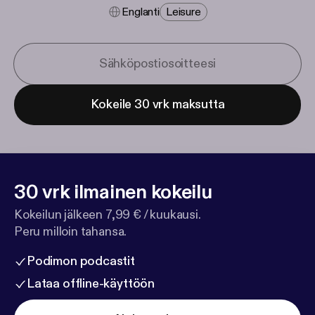
Englanti
Leisure
Kokeile 30 vrk maksutta
30 vrk ilmainen kokeilu
Kokeilun jälkeen 7,99 € / kuukausi.
Peru milloin tahansa.
Podimon podcastit
Lataa offline-käyttöön