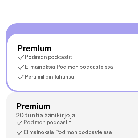
Premium
Podimon podcastit
Ei mainoksia Podimon podcasteissa
Peru milloin tahansa
Premium
20 tuntia äänikirjoja
Podimon podcastit
Ei mainoksia Podimon podcasteissa