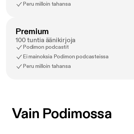
Peru milloin tahansa
Premium
100 tuntia äänikirjoja
Podimon podcastit
Ei mainoksia Podimon podcasteissa
Peru milloin tahansa
Vain Podimossa