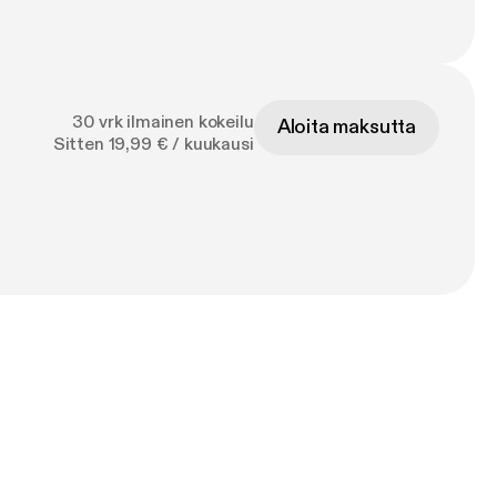
30 vrk ilmainen kokeilu
Aloita maksutta
Sitten 19,99 € / kuukausi