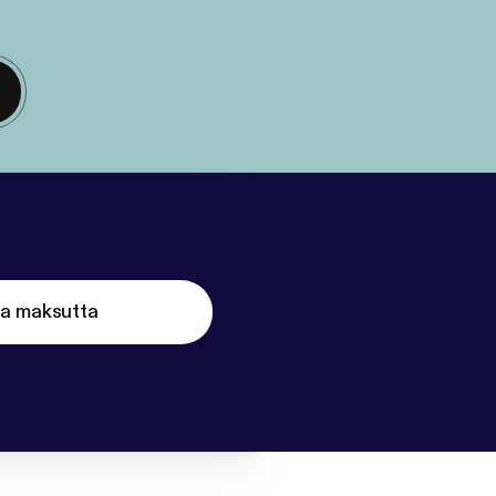
ta maksutta