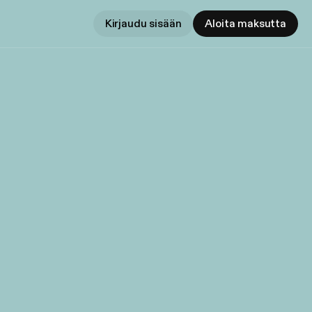
Kirjaudu sisään
Aloita maksutta