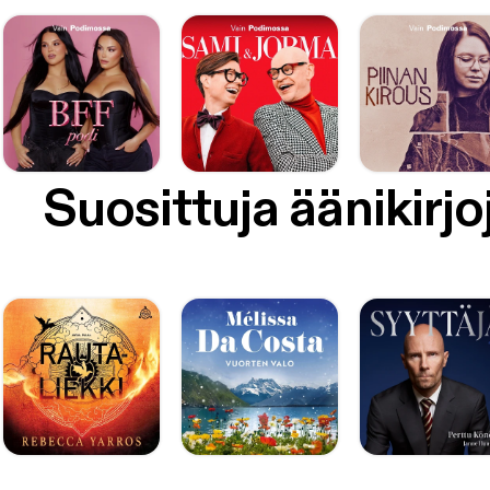
Suosittuja äänikirjo