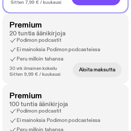
Sitten 7,99 € / kuukausi
Premium
20 tuntia äänikirjoja
Podimon podcastit
Ei mainoksia Podimon podcasteissa
Peru milloin tahansa
30 vrk ilmainen kokeilu
Aloita maksutta
Sitten 9,99 € / kuukausi
Premium
100 tuntia äänikirjoja
Podimon podcastit
Ei mainoksia Podimon podcasteissa
Peru milloin tahansa