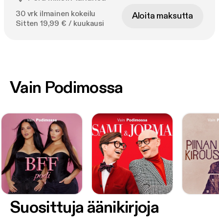
30 vrk ilmainen kokeilu
Aloita maksutta
Sitten 19,99 € / kuukausi
Vain Podimossa
Suosittuja äänikirjoja