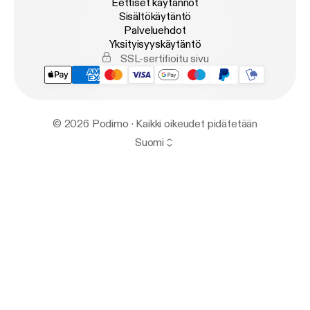
Eettiset käytännöt
Sisältökäytäntö
Palveluehdot
Yksityisyyskäytäntö
SSL-sertifioitu sivu
© 2026 Podimo · Kaikki oikeudet pidätetään
Suomi