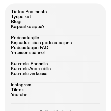
Tietoa Podimosta
Työpaikat
Blogi
Kaipaatko apua?
Podcastaajille
Kirjaudu sisään podcastaajana
Podcastaajan FAQ
Yhteisön säännöt
Kuuntele iPhonella
Kuuntele Androidilla
Kuuntele verkossa
Instagram
Tiktok
Youtube