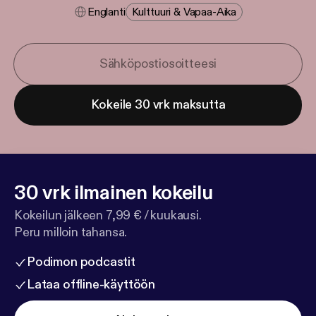
Englanti
Kulttuuri & Vapaa-Aika
Kokeile 30 vrk maksutta
30 vrk ilmainen kokeilu
Kokeilun jälkeen 7,99 € / kuukausi.
Peru milloin tahansa.
Podimon podcastit
Lataa offline-käyttöön