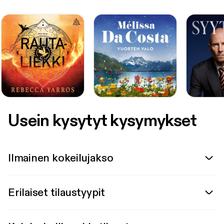
Usein kysytyt kysymykset
Ilmainen kokeilujakso
Erilaiset tilaustyypit