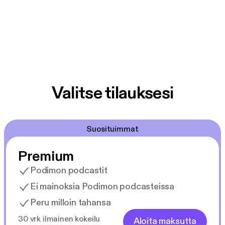
Valitse tilauksesi
Suosituimmat
Premium
Podimon podcastit
Ei mainoksia Podimon podcasteissa
Peru milloin tahansa
30 vrk ilmainen kokeilu
Aloita maksutta