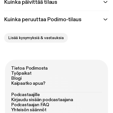
Kuinka päivittää tilaus
Kuinka peruuttaa Podimo-tilaus
Lisää kysymyksiä & vastauksia
Tietoa Podimosta
Työpaikat
Blogi
Kaipaatko apua?
Podcastaajille
Kirjaudu sisään podcastaajana
Podcastaajan FAQ
Yhteisön säännöt