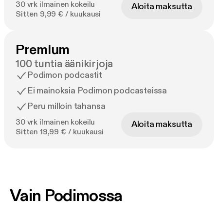
30 vrk ilmainen kokeilu
Aloita maksutta
Sitten 9,99 € / kuukausi
Premium
100 tuntia äänikirjoja
Podimon podcastit
Ei mainoksia Podimon podcasteissa
Peru milloin tahansa
30 vrk ilmainen kokeilu
Aloita maksutta
Sitten 19,99 € / kuukausi
Vain Podimossa