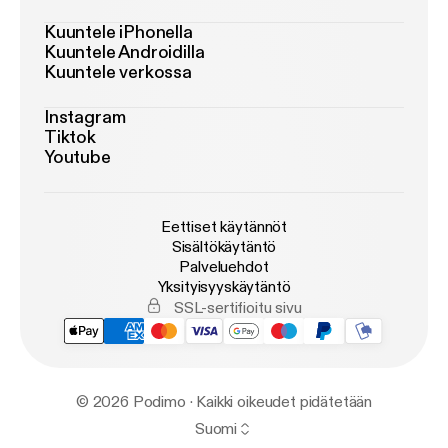
Kuuntele iPhonella
Kuuntele Androidilla
Kuuntele verkossa
Instagram
Tiktok
Youtube
Eettiset käytännöt
Sisältökäytäntö
Palveluehdot
Yksityisyyskäytäntö
SSL-sertifioitu sivu
© 2026 Podimo · Kaikki oikeudet pidätetään
Suomi