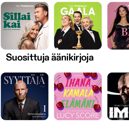
Suosittuja äänikirjoja