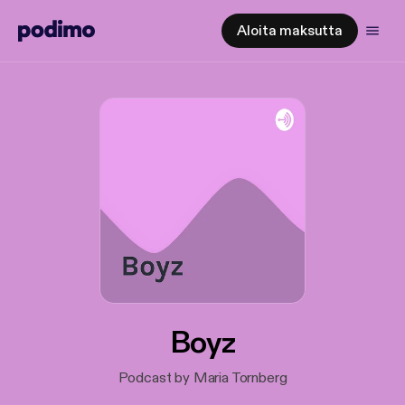
Aloita maksutta
Boyz
Podcast by Maria Tornberg