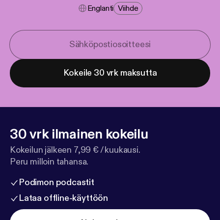
Englanti
Viihde
Kokeile 30 vrk maksutta
30 vrk ilmainen kokeilu
Kokeilun jälkeen 7,99 € / kuukausi.
Peru milloin tahansa.
Podimon podcastit
Lataa offline-käyttöön