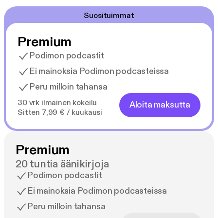
Suosituimmat
Premium
Podimon podcastit
Ei mainoksia Podimon podcasteissa
Peru milloin tahansa
30 vrk ilmainen kokeilu
Aloita maksutta
Sitten 7,99 € / kuukausi
Premium
20 tuntia äänikirjoja
Podimon podcastit
Ei mainoksia Podimon podcasteissa
Peru milloin tahansa