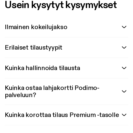
Usein kysytyt kysymykset
Ilmainen kokeilujakso
Erilaiset tilaustyypit
Kuinka hallinnoida tilausta
Kuinka ostaa lahjakortti Podimo-
palveluun?
Kuinka korottaa tilaus Premium -tasolle