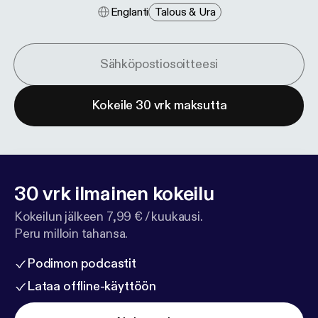
Englanti
Talous & Ura
Kokeile 30 vrk maksutta
30 vrk ilmainen kokeilu
Kokeilun jälkeen 7,99 € / kuukausi.
Peru milloin tahansa.
Podimon podcastit
Lataa offline-käyttöön