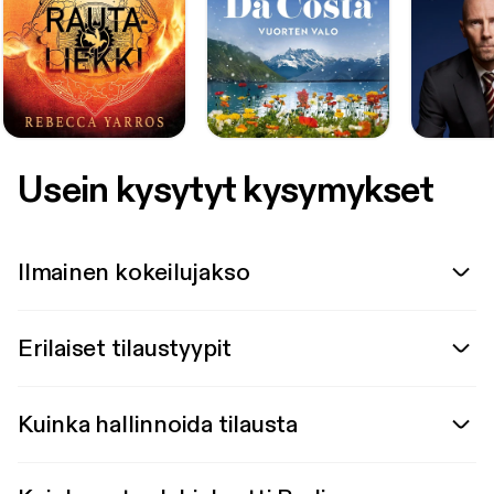
Usein kysytyt kysymykset
Ilmainen kokeilujakso
Erilaiset tilaustyypit
Kuinka hallinnoida tilausta