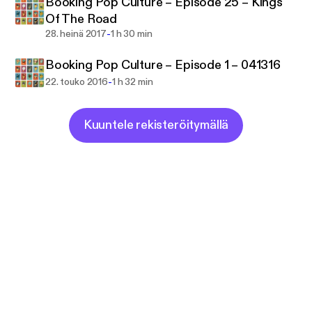
Booking Pop Culture – Episode 25 – Kings
Of The Road
-
28. heinä 2017
1 h 30 min
Booking Pop Culture – Episode 1 – 041316
-
22. touko 2016
1 h 32 min
Kuuntele rekisteröitymällä