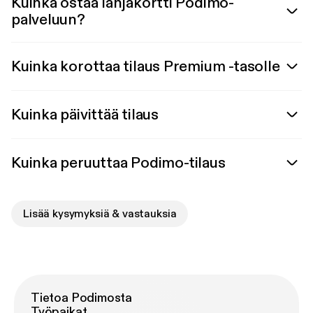
Kuinka ostaa lahjakortti Podimo-
palveluun?
Kuinka korottaa tilaus Premium -tasolle
Kuinka päivittää tilaus
Kuinka peruuttaa Podimo-tilaus
Lisää kysymyksiä & vastauksia
Tietoa Podimosta
Työpaikat