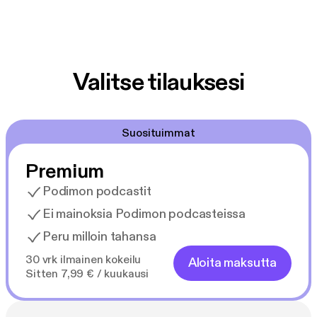
Valitse tilauksesi
Suosituimmat
Premium
Podimon podcastit
Ei mainoksia Podimon podcasteissa
Peru milloin tahansa
30 vrk ilmainen kokeilu
Aloita maksutta
Sitten 7,99 € / kuukausi