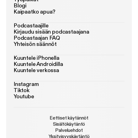
Blogi
Kaipaatko apua?
Podcastaajille
Kirjaudu sisään podcastaajana
Podcastaajan FAQ
Yhteisön säännöt
Kuuntele iPhonella
Kuuntele Androidilla
Kuuntele verkossa
Instagram
Tiktok
Youtube
Eettiset käytännöt
Sisältökäytäntö
Palveluehdot
Yksityisyyskäytäntö