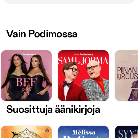
Vain Podimossa
Suosittuja äänikirjoja