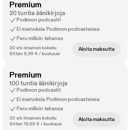
Premium
20 tuntia äänikirjoja
Podimon podcastit
Ei mainoksia Podimon podcasteissa
Peru milloin tahansa
30 vrk ilmainen kokeilu
Aloita maksutta
Sitten 9,99 € / kuukausi
Premium
100 tuntia äänikirjoja
Podimon podcastit
Ei mainoksia Podimon podcasteissa
Peru milloin tahansa
30 vrk ilmainen kokeilu
Aloita maksutta
Sitten 19,99 € / kuukausi