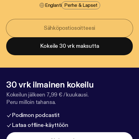
Englanti
Perhe & Lapset
Kokeile 30 vrk maksutta
30 vrk ilmainen kokeilu
Kokeilun jälkeen 7,99 € / kuukausi.
Peru milloin tahansa.
Podimon podcastit
Lataa offline-käyttöön