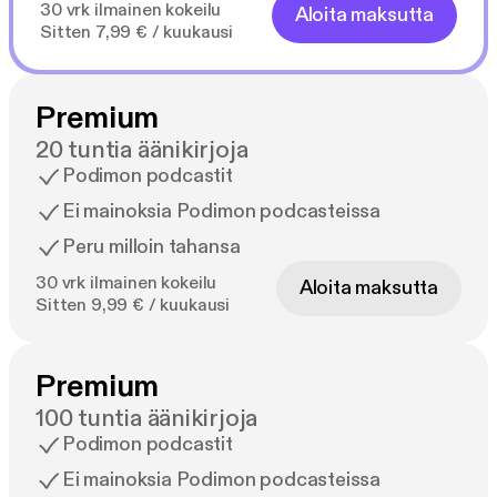
30 vrk ilmainen kokeilu
Aloita maksutta
Sitten 7,99 € / kuukausi
Premium
20 tuntia äänikirjoja
Podimon podcastit
Ei mainoksia Podimon podcasteissa
Peru milloin tahansa
30 vrk ilmainen kokeilu
Aloita maksutta
Sitten 9,99 € / kuukausi
Premium
100 tuntia äänikirjoja
Podimon podcastit
Ei mainoksia Podimon podcasteissa