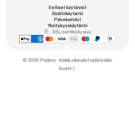
Eettiset käytännöt
Sisältökäytäntö
Palveluehdot
Yksityisyyskäytäntö
SSL-sertifioitu sivu
© 2026 Podimo · Kaikki oikeudet pidätetään
Suomi