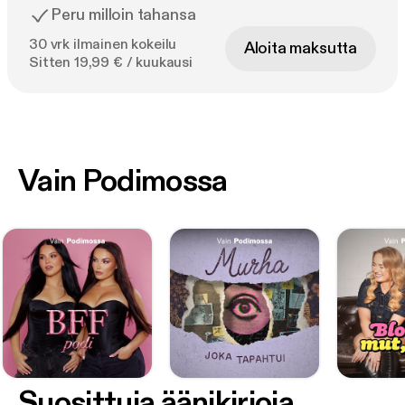
Peru milloin tahansa
30 vrk ilmainen kokeilu
Aloita maksutta
Sitten 19,99 € / kuukausi
Vain Podimossa
Suosittuja äänikirjoja