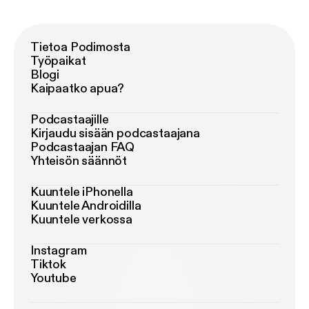
Tietoa Podimosta
Työpaikat
Blogi
Kaipaatko apua?
Podcastaajille
Kirjaudu sisään podcastaajana
Podcastaajan FAQ
Yhteisön säännöt
Kuuntele iPhonella
Kuuntele Androidilla
Kuuntele verkossa
Instagram
Tiktok
Youtube