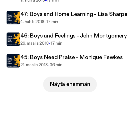
-
11. huhti 2018
17 min
47: Boys and Home Learning - Lisa Sharpe
-
4. huhti 2018
17 min
46: Boys and Feelings - John Montgomery
-
29. maalis 2018
17 min
45: Boys Need Praise - Monique Fewkes
-
21. maalis 2018
36 min
Näytä enemmän