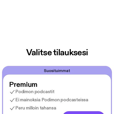
Valitse tilauksesi
Suosituimmat
Premium
Podimon podcastit
Ei mainoksia Podimon podcasteissa
Peru milloin tahansa