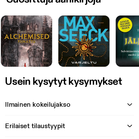
Usein kysytyt kysymykset
Ilmainen kokeilujakso
Erilaiset tilaustyypit